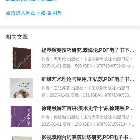
点击进入网盘下载-备用盘
相关文章
提琴演奏技巧研究,攀海伦,PDF电子书下
载,网盘资源
作者：攀海伦 出版社：中国戏剧出版社 出版日期：
2025-01-01 页数：500 ISBN：9787104055242 电子
书大小：178MB [高清扫描版PDF格式] 内容简介 弦
纤维艺术理论与应用,王弘苏,PDF电子书下
乐演奏...
载,网盘资源
作者：王弘苏著 出版社：中国戏剧出版社 出版日
期：2025-01-01 页数：211 ISBN：9787104055334
电子书大小：244MB [高清扫描版PDF格式] 内容简
徐建融游艺百讲:美术史学十讲,徐建融,PD
介 该书结...
F电子书网盘下载
作者：徐建融 出版社：上海大学出版社 出版日期：
2025-01-01 页数：256 ISBN：9787567150713 电子
书大小：217MB [高清扫描版PDF格式] 内容简介 在
影视戏剧台词表演训练研究,PDF电子书下
《徐建...