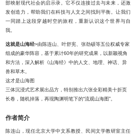
部映射现代社会的启示录。它不仅连接过去与未来，还激
发创造力，帮助我们在科技与人文之间找到平衡。让我们
一同踏上这段穿越时空的旅程，重新认识这个世界与自
我。
这就是山海经
>由陈连山、叶舒宪、张劲硕等五位权威专家
组成的豪华阵容，基于累计60年的研究成果，以新颖视角
和方法，深入解析《山海经》中的人文、地理、神话、异
兽和草木。
这才是山海图
三体沉浸式艺术展出品方，特别推出六张全彩精美十折页
长卷，随机掉落，再现陶渊明笔下的“流观山海图”。
作者简介
陈连山，现任北京大学中文系教授、民间文学教研室主任