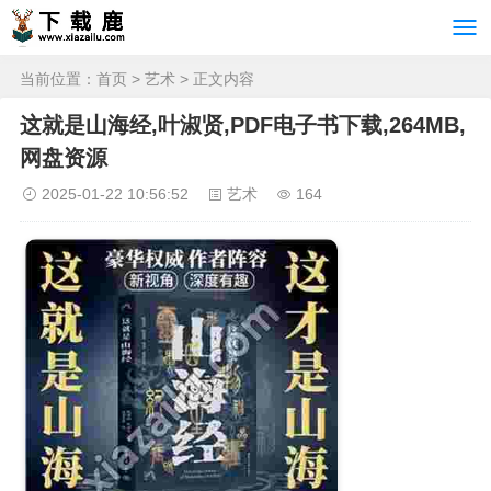
当前位置：
首页
>
艺术
> 正文内容
这就是山海经,叶淑贤,PDF电子书下载,264MB,
网盘资源
2025-01-22 10:56:52
艺术
164