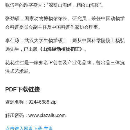
张岱年的题字赞誉：“深研山海经，精绘山海图”。
张劲硕，国家动物博物馆馆长、研究员，兼任中国动物学
会科普委员会副主任及中国科普作家协会理事。
李仕琼，武汉大学生物学硕士，师从中国科学院院士杨弘
远先生，已出版
《山海经动植物初证》
。
花花生生是一家知名IP创意及产业化品牌，曾出品三体沉
浸式艺术展。
PDF下载链接
资源名称：92446688.zip
解压密码：www.xiazailu.com
点击进入网盘下载-主盘