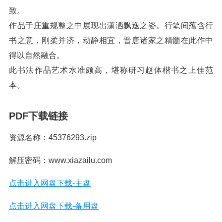
致。
作品于庄重规整之中展现出潇洒飘逸之姿。行笔间蕴含行
书之意，刚柔并济，动静相宜，晋唐诸家之精髓在此作中
得以自然融合。
此书法作品艺术水准颇高，堪称研习赵体楷书之上佳范
本。
PDF下载链接
资源名称：45376293.zip
解压密码：www.xiazailu.com
点击进入网盘下载-主盘
点击进入网盘下载-备用盘