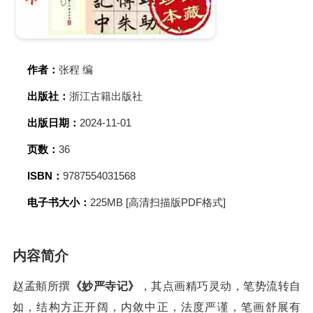
作者：
张程 编
出版社：
浙江古籍出版社
出版日期：
2024-11-01
页数：
36
ISBN：
9787554031568
电子书大小：
225MB [高清扫描版PDF格式]
内容简介
赵孟頫所撰
《妙严寺记》
，其点画精巧灵动，笔势流转自
如，结构方正开阔，内敛中正，法度严谨，笔画舒展有