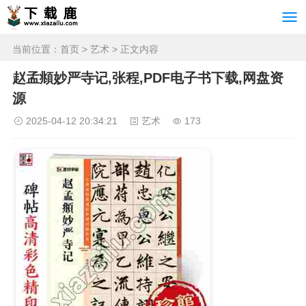
当前位置：
首页
>
艺术
> 正文内容
赵孟頫妙严寺记,张程,PDF电子书下载,网盘资
源
2025-04-12 20:34:21
艺术
173