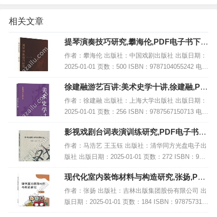
相关文章
提琴演奏技巧研究,攀海伦,PDF电子书下
载,网盘资源
作者：攀海伦 出版社：中国戏剧出版社 出版日期：
2025-01-01 页数：500 ISBN：9787104055242 电子
书大小：178MB [高清扫描版PDF格式] 内容简介 弦
徐建融游艺百讲:美术史学十讲,徐建融,PD
乐演奏...
F电子书网盘下载
作者：徐建融 出版社：上海大学出版社 出版日期：
2025-01-01 页数：256 ISBN：9787567150713 电子
书大小：217MB [高清扫描版PDF格式] 内容简介 在
影视戏剧台词表演训练研究,PDF电子书下
《徐建...
载,网盘资源
作者：马浩艺 王玉钰 出版社：清华同方光盘电子出
版社 出版日期：2025-01-01 页数：272 ISBN：978
7547065402 电子书大小：232MB [高清扫描版PDF
现代化室内装饰材料与构造研究,张扬,PDF
格式] 内...
电子书网盘下载
作者：张扬 出版社：吉林出版集团股份有限公司 出
版日期：2025-01-01 页数：184 ISBN：978757315
5016 电子书大小：218MB [高清扫描版PDF格式] 内