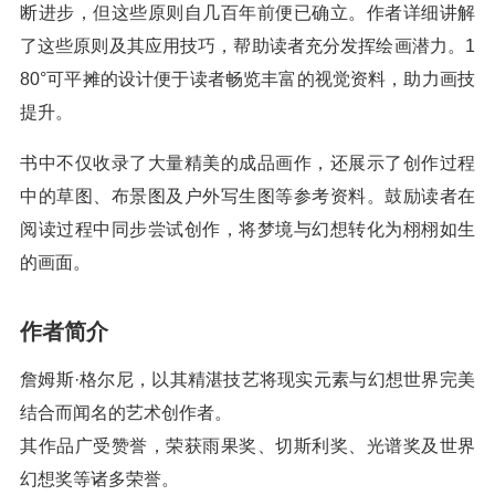
断进步，但这些原则自几百年前便已确立。作者详细讲解
了这些原则及其应用技巧，帮助读者充分发挥绘画潜力。1
80°可平摊的设计便于读者畅览丰富的视觉资料，助力画技
提升。
书中不仅收录了大量精美的成品画作，还展示了创作过程
中的草图、布景图及户外写生图等参考资料。鼓励读者在
阅读过程中同步尝试创作，将梦境与幻想转化为栩栩如生
的画面。
作者简介
詹姆斯·格尔尼，以其精湛技艺将现实元素与幻想世界完美
结合而闻名的艺术创作者。
其作品广受赞誉，荣获雨果奖、切斯利奖、光谱奖及世界
幻想奖等诸多荣誉。