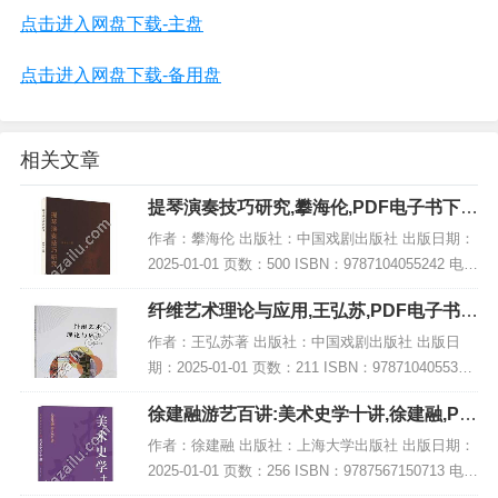
点击进入网盘下载-主盘
点击进入网盘下载-备用盘
相关文章
提琴演奏技巧研究,攀海伦,PDF电子书下
载,网盘资源
作者：攀海伦 出版社：中国戏剧出版社 出版日期：
2025-01-01 页数：500 ISBN：9787104055242 电子
书大小：178MB [高清扫描版PDF格式] 内容简介 弦
纤维艺术理论与应用,王弘苏,PDF电子书下
乐演奏...
载,网盘资源
作者：王弘苏著 出版社：中国戏剧出版社 出版日
期：2025-01-01 页数：211 ISBN：9787104055334
电子书大小：244MB [高清扫描版PDF格式] 内容简
徐建融游艺百讲:美术史学十讲,徐建融,PD
介 该书结...
F电子书网盘下载
作者：徐建融 出版社：上海大学出版社 出版日期：
2025-01-01 页数：256 ISBN：9787567150713 电子
书大小：217MB [高清扫描版PDF格式] 内容简介 在