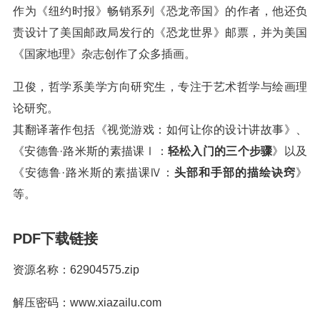
作为《纽约时报》畅销系列《恐龙帝国》的作者，他还负
责设计了美国邮政局发行的《恐龙世界》邮票，并为美国
《国家地理》杂志创作了众多插画。
卫俊，哲学系美学方向研究生，专注于艺术哲学与绘画理
论研究。
其翻译著作包括《视觉游戏：如何让你的设计讲故事》、
《安德鲁·路米斯的素描课Ⅰ：
轻松入门的三个步骤
》以及
《安德鲁·路米斯的素描课Ⅳ：
头部和手部的描绘诀窍
》
等。
PDF下载链接
资源名称：62904575.zip
解压密码：www.xiazailu.com