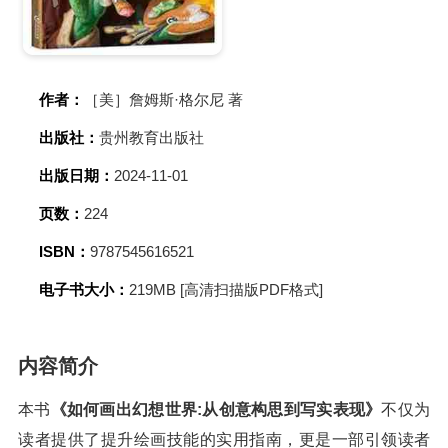
作者：
［美］詹姆斯·格尔尼 著
出版社：
贵州教育出版社
出版日期：
2024-11-01
页数：
224
ISBN：
9787545616521
电子书大小：
219MB [高清扫描版PDF格式]
内容简介
本书
《如何画出幻想世界:从创意构思到写实表现》
不仅为
读者提供了提升绘画技能的实用指南，更是一部引领读者