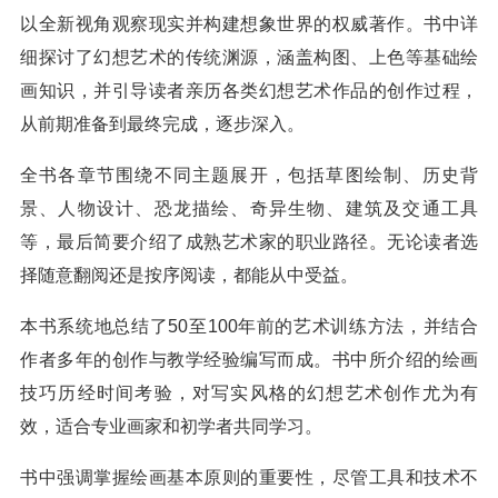
以全新视角观察现实并构建想象世界的权威著作。书中详
细探讨了幻想艺术的传统渊源，涵盖构图、上色等基础绘
画知识，并引导读者亲历各类幻想艺术作品的创作过程，
从前期准备到最终完成，逐步深入。
全书各章节围绕不同主题展开，包括草图绘制、历史背
景、人物设计、恐龙描绘、奇异生物、建筑及交通工具
等，最后简要介绍了成熟艺术家的职业路径。无论读者选
择随意翻阅还是按序阅读，都能从中受益。
本书系统地总结了50至100年前的艺术训练方法，并结合
作者多年的创作与教学经验编写而成。书中所介绍的绘画
技巧历经时间考验，对写实风格的幻想艺术创作尤为有
效，适合专业画家和初学者共同学习。
书中强调掌握绘画基本原则的重要性，尽管工具和技术不