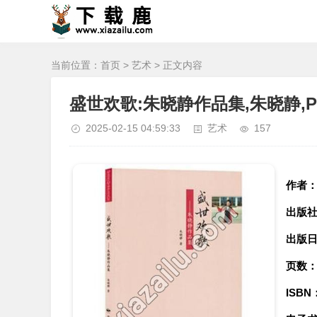
当前位置：
首页
>
艺术
> 正文内容
盛世欢歌:朱晓静作品集,朱晓静,
2025-02-15 04:59:33
艺术
157
作者
出版
出版
页数
ISBN