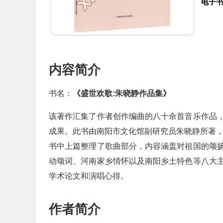
电子
内容简介
书名：
《盛世欢歌:朱晓静作品集》
该著作汇集了作者创作编曲的八十余首音乐作品
成果。此书由南阳市文化馆副研究员朱晓静所著
书中上篇整理了歌曲部分，内容涵盖对祖国的颂
动颂词、河南家乡情怀以及南阳乡土特色等八大
学术论文和演唱心得。
作者简介