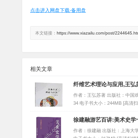
点击进入网盘下载-备用盘
本文链接：
https://www.xiazailu.com/post/2244645.ht
相关文章
纤维艺术理论与应用,王弘苏
作者：王弘苏著 出版社：中国戏剧出版社
34 电子书大小：244MB [高清扫
徐建融游艺百讲:美术史学十
作者：徐建融 出版社：上海大学出版社 