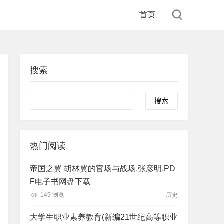
首页
搜索
Search
热门阅读
帝国之翼 胡林翼的官场与战场,张彦明,PD
F电子书网盘下载
149 浏览
历史
大学生职业素养教育(新编21世纪高等职业