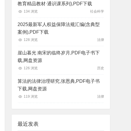
教育精品教材·通识课系列),PDF下载
134 浏览
社会科学
2025最新军人权益保障法规汇编(含典型
案例),PDF下载
128 浏览
法律
崖山暮光 南宋的临终岁月,PDF电子书下
载,网盘资源
126 浏览
历史
算法的法律治理研究,张恩典,PDF电子书
下载,网盘资源
119 浏览
法律
最近发表