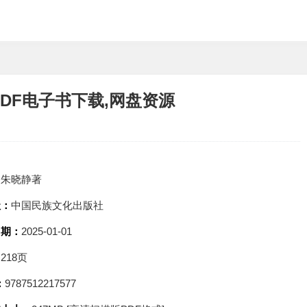
PDF电子书下载,网盘资源
：
朱晓静著
社：
中国民族文化出版社
日期：
2025-01-01
：
218页
：
9787512217577