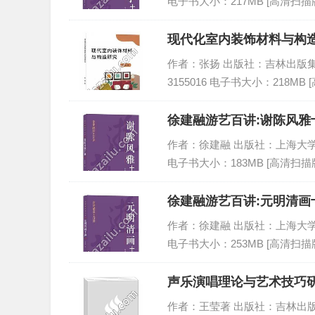
电子书大小：217MB [高清扫描版
现代化室内装饰材料与构造
作者：张扬 出版社：吉林出版集团股份
3155016 电子书大小：218MB 
徐建融游艺百讲:谢陈风雅十
作者：徐建融 出版社：上海大学出版社 
电子书大小：183MB [高清扫描版
徐建融游艺百讲:元明清画十
作者：徐建融 出版社：上海大学出版社 
电子书大小：253MB [高清扫描版
声乐演唱理论与艺术技巧研
作者：王莹著 出版社：吉林出版集团股