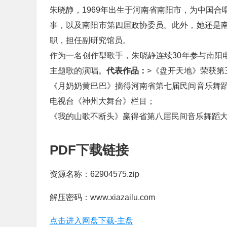
朱晓静，1969年出生于河南省南阳市，为中国
事，以及南阳市第四届政协委员。此外，她还是
职，担任副研究馆员。
作为一名创作型歌手，朱晓静连续30年参与南阳
主题歌的演唱。
代表作品：
>《盘开天地》荣获第
《月奶奶黄巴巴》摘得河南省第七届民间音乐舞
电视台《神州大舞台》栏目；
《我的山歌不断头》赢得省第八届民间音乐舞蹈大
PDF下载链接
资源名称：62904575.zip
解压密码：www.xiazailu.com
点击进入网盘下载-主盘