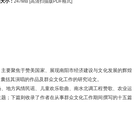
书大小：
247MB [高清扫描版PDF格式]
，主要聚焦于赞美国家、展现南阳市经济建设与文化发展的辉煌
，囊括其演唱的作品及群众文化工作的研究论文。
扬、地方风情民谣、儿童欢乐歌曲、南水北调工程赞歌、农业运
主题；下篇则收录了作者在从事群众文化工作期间撰写的十五篇