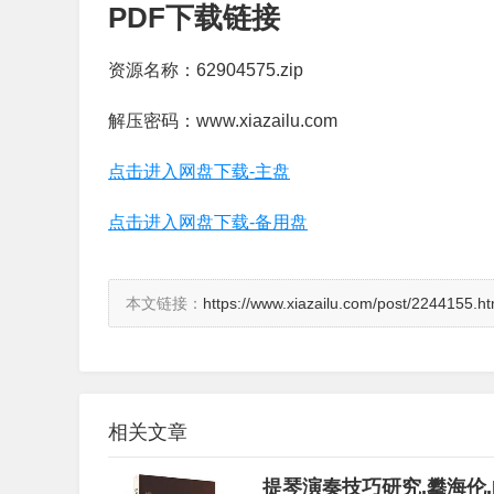
PDF下载链接
资源名称：62904575.zip
解压密码：www.xiazailu.com
点击进入网盘下载-主盘
点击进入网盘下载-备用盘
本文链接：
https://www.xiazailu.com/post/2244155.ht
相关文章
提琴演奏技巧研究,攀海伦,