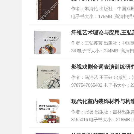
作者：攀海伦 出版社：中国戏剧出版社 
电子书大小：178MB [高清扫描版
纤维艺术理论与应用,王弘苏
作者：王弘苏著 出版社：中国戏剧出版社
34 电子书大小：244MB [高清扫
影视戏剧台词表演训练研究
作者：马浩艺 王玉钰 出版社：清华
9787547065402 电子书大小：2
现代化室内装饰材料与构造
作者：张扬 出版社：吉林出版集团股份
3155016 电子书大小：218MB 