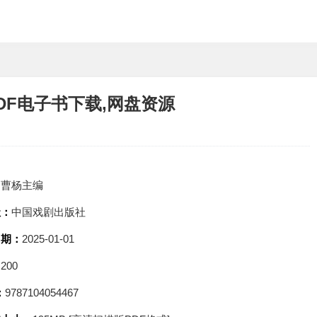
DF电子书下载,网盘资源
：
曹杨主编
社：
中国戏剧出版社
日期：
2025-01-01
：
200
：
9787104054467