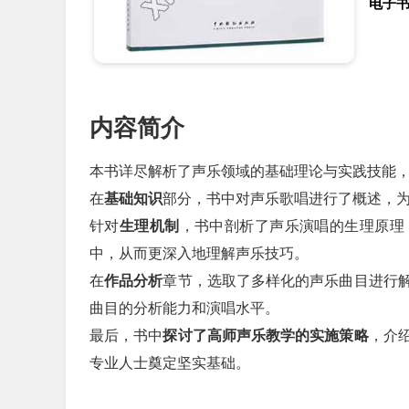
电子
内容简介
本书详尽解析了声乐领域的基础理论与实践技能
在
基础知识
部分，书中对声乐歌唱进行了概述，
针对
生理机制
，书中剖析了声乐演唱的生理原理
中，从而更深入地理解声乐技巧。
在
作品分析
章节，选取了多样化的声乐曲目进行
曲目的分析能力和演唱水平。
最后，书中
探讨了高师声乐教学的实施策略
，介
专业人士奠定坚实基础。