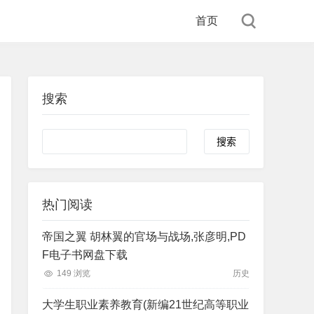
首页
搜索
Search
热门阅读
帝国之翼 胡林翼的官场与战场,张彦明,PD
F电子书网盘下载
149 浏览
历史
大学生职业素养教育(新编21世纪高等职业