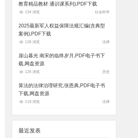
教育精品教材·通识课系列),PDF下载
134 浏览
社会科学
2025最新军人权益保障法规汇编(含典型
案例),PDF下载
128 浏览
法律
崖山暮光 南宋的临终岁月,PDF电子书下
载,网盘资源
126 浏览
历史
算法的法律治理研究,张恩典,PDF电子书
下载,网盘资源
119 浏览
法律
最近发表