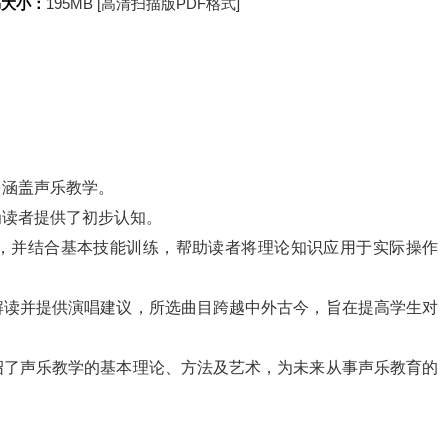
书大小：
195MB [高清扫描版PDF格式]
，涵盖声乐教学。
为读者提供了初步认知。
，并结合基本技能训练，帮助读者将理论知识应用于实际操作
解读并提供演唱建议，所选曲目跨越中外古今，旨在提高学生对
绍了声乐教学的基本理论、方法及艺术，为未来从事声乐教育的