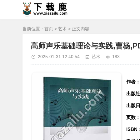
当前位置：
首页
>
艺术
> 正文内容
高师声乐基础理论与实践,曹杨,P
2025-01-31 12:40:54
艺术
183
作者
出版
出版
页数
ISBN