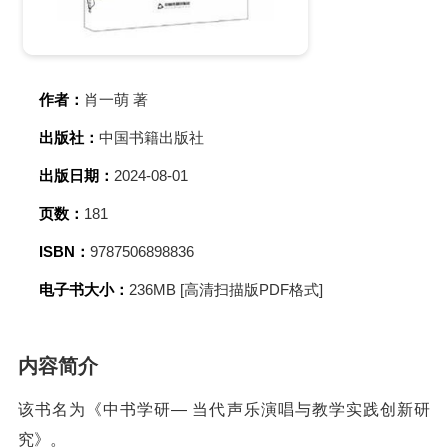
作者：
肖一萌 著
出版社：
中国书籍出版社
出版日期：
2024-08-01
页数：
181
ISBN：
9787506898836
电子书大小：
236MB [高清扫描版PDF格式]
内容简介
该书名为《中书学研— 当代声乐演唱与教学实践创新研
究》。