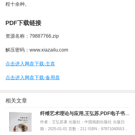
程十余种。
PDF下载链接
资源名称：79887766.zip
解压密码：www.xiazailu.com
点击进入网盘下载-主盘
点击进入网盘下载-备用盘
相关文章
纤维艺术理论与应用,王弘苏,PDF电子书下
载,网盘资源
作者：王弘苏著 出版社：中国戏剧出版社 出版日
期：2025-01-01 页数：211 ISBN：9787104055334