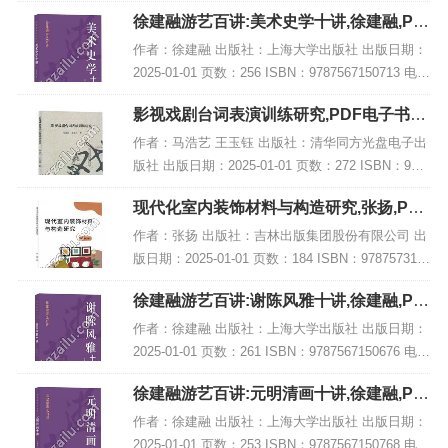
电子书大小：244MB [高清扫描版PDF格式] 内容简
徐建融游艺百讲:美术史学十讲,徐建融,PD
介 该书结...
F电子书网盘下载
作者：徐建融 出版社：上海大学出版社 出版日期：
2025-01-01 页数：256 ISBN：9787567150713 电子
书大小：217MB [高清扫描版PDF格式] 内容简介 在
影视戏剧台词表演训练研究,PDF电子书下
《徐建...
载,网盘资源
作者：马浩艺 王玉钰 出版社：清华同方光盘电子出
版社 出版日期：2025-01-01 页数：272 ISBN：978
7547065402 电子书大小：232MB [高清扫描版PDF
现代化室内装饰材料与构造研究,张扬,PDF
格式] 内...
电子书网盘下载
作者：张扬 出版社：吉林出版集团股份有限公司 出
版日期：2025-01-01 页数：184 ISBN：978757315
5016 电子书大小：218MB [高清扫描版PDF格式] 内
徐建融游艺百讲:谢陈风雅十讲,徐建融,PD
容简介...
F电子书网盘下载
作者：徐建融 出版社：上海大学出版社 出版日期：
2025-01-01 页数：261 ISBN：9787567150676 电子
书大小：183MB [高清扫描版PDF格式] 内容简介 在
徐建融游艺百讲:元明清画十讲,徐建融,PD
徐建融...
F电子书网盘下载
作者：徐建融 出版社：上海大学出版社 出版日期：
2025-01-01 页数：253 ISBN：9787567150768 电子