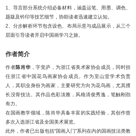
1、导言部分系统介绍必备材料，涵盖运笔、用墨、调色、
题跋及钤印等技艺细节，协助读者迅速建立认知。
2、分步解析环节包含设色、布局示意与成品展示，从三个
层面引导读者开启中国画学习之旅。
作者简介
作者
陈肖华
，字觉庐，为浙江省美术家协会成员，同时担
任浙江省中国花鸟画家协会成员。作为至山堂学术负责
人，其职业身份为画家，主要研究方向为花鸟画，尤其擅
长没骨技法。其作品色彩淡雅，风格清俊秀逸，笔触刚劲
有力。
在国画教学领域，陈肖华具备丰富的实践经验，其创作曾
多次入选浙江省及全国美术展览。
此外，作者已出版包括“国画入门”系列在内的国画技法类教