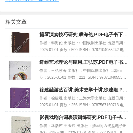
相关文章
提琴演奏技巧研究,攀海伦,PDF电子书下
载,网盘资源
作者：攀海伦 出版社：中国戏剧出版社 出版日期：
2025-01-01 页数：500 ISBN：9787104055242 电子
书大小：178MB [高清扫描版PDF格式] 内容简介 弦
纤维艺术理论与应用,王弘苏,PDF电子书下
乐演奏...
载,网盘资源
作者：王弘苏著 出版社：中国戏剧出版社 出版日
期：2025-01-01 页数：211 ISBN：9787104055334
电子书大小：244MB [高清扫描版PDF格式] 内容简
徐建融游艺百讲:美术史学十讲,徐建融,PD
介 该书结...
F电子书网盘下载
作者：徐建融 出版社：上海大学出版社 出版日期：
2025-01-01 页数：256 ISBN：9787567150713 电子
书大小：217MB [高清扫描版PDF格式] 内容简介 在
影视戏剧台词表演训练研究,PDF电子书下
《徐建...
载,网盘资源
作者：马浩艺 王玉钰 出版社：清华同方光盘电子出
版社 出版日期：2025-01-01 页数：272 ISBN：978