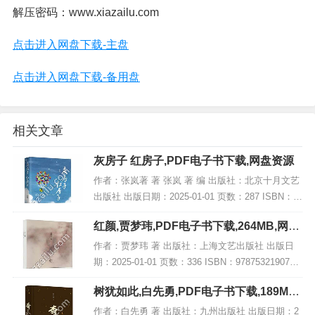
解压密码：www.xiazailu.com
点击进入网盘下载-主盘
点击进入网盘下载-备用盘
相关文章
灰房子 红房子,PDF电子书下载,网盘资源
作者：张岚著 著 张岚 著 编 出版社：北京十月文艺
出版社 出版日期：2025-01-01 页数：287 ISBN：9
787530224533 电子书大小：215MB [高清扫描版P
红颜,贾梦玮,PDF电子书下载,264MB,网盘
DF格式]...
资源
作者：贾梦玮 著 出版社：上海文艺出版社 出版日
期：2025-01-01 页数：336 ISBN：9787532190751
电子书大小：264MB [高清扫描版PDF格式] 内容简
树犹如此,白先勇,PDF电子书下载,189MB,
介 在历...
网盘资源
作者：白先勇 著 出版社：九州出版社 出版日期：2