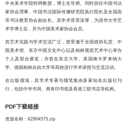
中央美术学院特聘教授，博士生导师。同时担任中国书法
家协会理事、中国书法国际传播研究院执行院长及全国高
等书法教育协会副会长。其学术背景深厚，为清华大学艺
术学博士后，并为中国美术家协会会员。
其艺术实践与学术交流广泛，曾受邀于全国政协礼堂、中
国美术馆、东京中国文化中心以及柏林视觉艺术中心举办
个人及联合展览；亦曾在东京大学、美国南卡罗来纳大
学、德国柏林自由大学等高校进行学术讲授与交流活动。
在出版领域，其学术专著与随笔集由多家知名出版社刊
行，包括中华书局、商务印书馆及香港三联书店等机构。
PDF下载链接
资源名称：62904575.zip