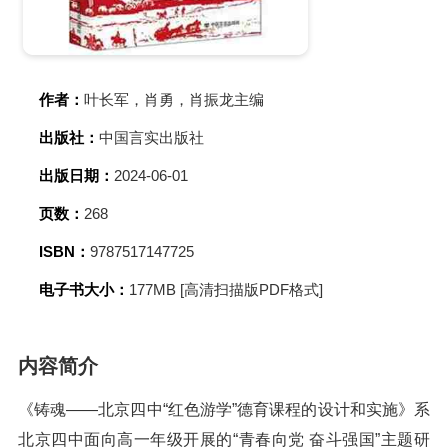
作者：
叶长军，肖勇，肖振龙主编
出版社：
中国言实出版社
出版日期：
2024-06-01
页数：
268
ISBN：
9787517147725
电子书大小：
177MB [高清扫描版PDF格式]
内容简介
《铸魂——北京四中“红色游学”德育课程的设计和实施》系
北京四中面向高一年级开展的“青春向党 奋斗强国”主题研