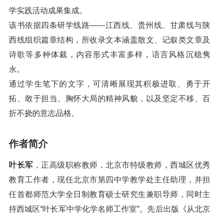
学实践活动成果集成。
该书依据四条研学线路——江西线、贵州线、甘肃线与陕
西线组织篇章结构，所收录文本涵盖散文、记叙类文章及
诗歌等多种体裁，内容形式丰富多样，语言风格沉稳隽
永。
通过学生笔下的文字，可清晰展现其积极进取、勇于开
拓、敢于担当、胸怀大局的精神风貌，以及坚定不移、百
折不挠的意志品格。
作者简介
叶长军
，正高级职称教师，北京市特级教师，西城区优秀
教育工作者，现任北京市第四中学教学处主任助理，并担
任首都师范大学全日制教育硕士研究生兼职导师，同时主
持西城区“叶长军中学化学名师工作室”。先后出版《从北京