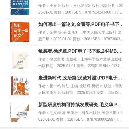
电子书网盘下载
作者：王青 出版社：文化发展出版社 出版日期：20
25-01-01 页数：168 ISBN：9787514243468 电子书
大小：264MB [高清扫描版PDF格式] 内容简介 书
如何写出一篇论文,金菁等,PDF电子书下
名：《现...
载,网盘资源
作者：金菁 等 著 出版社：中国人民大学出版社 出
版日期：2025-01-01 页数：368 ISBN：978730032
9291 电子书大小：211MB [高清扫描版PDF格式] 内
敏感者,徐虎章,PDF电子书下载,244MB,网
容简介...
盘资源
作者：徐虎章著 出版社：上海科学技术文献出版社
出版日期：2025-01-01 页数：223页 ISBN：978754
3991064 电子书大小：244MB [高清扫描版PDF格
走进新时代.政治篇(汉藏对照),PDF电子书
式] 内容简...
网盘下载
作者：杨一鸣 陈红 主编 徐明辉 樊晓 出版社：青海
人民出版社 出版日期：2025-01-01 页数：285 ISB
N：9787225066783 电子书大小：178MB [高清扫描
新型研发机构可持续发展研究,毛义华,PDF
版P...
电子书网盘下载
作者：毛义华 著 出版社：科学出版社 出版日期：2
025-01-01 页数：318 ISBN：9787030800299 电子
书大小：185MB [高清扫描版PDF格式] 内容简介 在