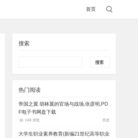
首页
搜索
Search
热门阅读
帝国之翼 胡林翼的官场与战场,张彦明,PD
F电子书网盘下载
149 浏览
历史
大学生职业素养教育(新编21世纪高等职业