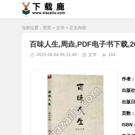
当前位置：
首页
>
文学
> 正文内容
百味人生,周垚,PDF电子书下载,2
2025-06-04 05:11:46
文学
144
作者
出版
出版
页数
ISBN