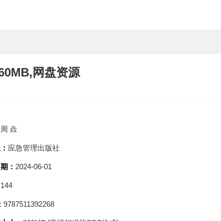
60MB,网盘资源
：
周 垚
社：
应急管理出版社
日期：
2024-06-01
：
144
：
9787511392268