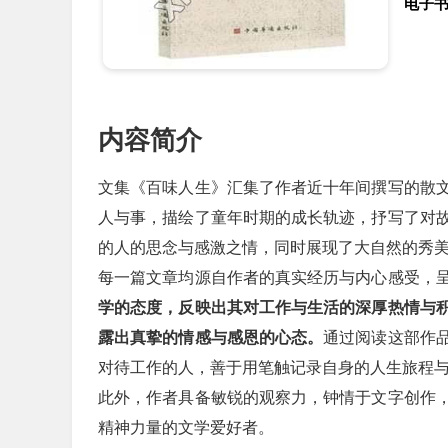
电子
内容简介
文集《百味人生》汇集了作者近十年间撰写的散
人与事，描绘了童年时期的成长轨迹，抒写了对
的人的思念与感激之情，同时展现了大自然的秀
每一篇文章均源自作者的真实经历与内心感受，
学的态度，反映出其对工作与生活的深厚热情与
露出真挚的情感与感恩的心态。
通过阅读这部作
对待工作的人，善于用笔触记录自身的人生旅程
此外，作者具备敏锐的观察力，钟情于文字创作
精神力量的文学爱好者。