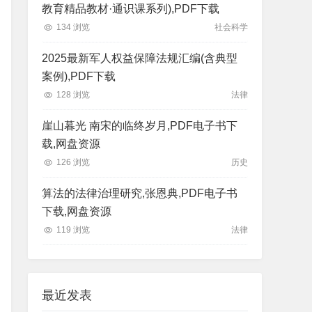
教育精品教材·通识课系列),PDF下载
134 浏览
社会科学
2025最新军人权益保障法规汇编(含典型
案例),PDF下载
128 浏览
法律
崖山暮光 南宋的临终岁月,PDF电子书下
载,网盘资源
126 浏览
历史
算法的法律治理研究,张恩典,PDF电子书
下载,网盘资源
119 浏览
法律
最近发表