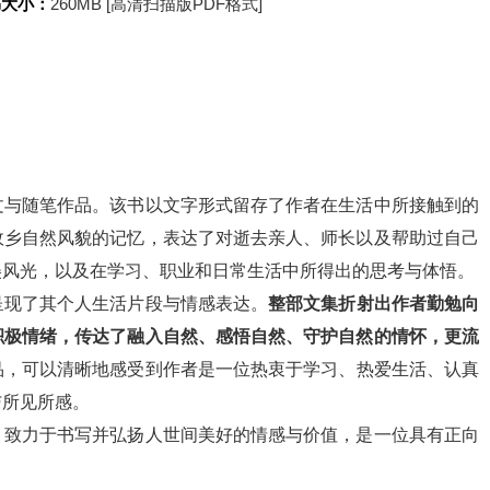
书大小：
260MB [高清扫描版PDF格式]
文与随笔作品。该书以文字形式留存了作者在生活中所接触到的
故乡自然风貌的记忆，表达了对逝去亲人、师长以及帮助过自己
美风光，以及在学习、职业和日常生活中所得出的思考与体悟。
呈现了其个人生活片段与情感表达。
整部文集折射出作者勤勉向
积极情绪，传达了融入自然、感悟自然、守护自然的情怀，更流
品，可以清晰地感受到作者是一位热衷于学习、热爱生活、认真
与所见所感。
，致力于书写并弘扬人世间美好的情感与价值，是一位具有正向