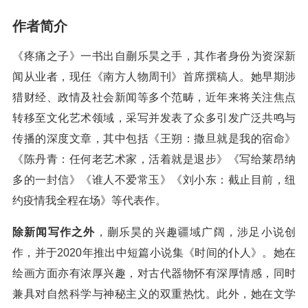
作者简介
《疼痛之子》一书出自蒯乐昊之手，其作者身份为资深新
闻从业者，现任《南方人物周刊》首席撰稿人。她早期涉
猎财经、政情及社会新闻等多个范畴，近年来将关注焦点
转移至文化艺术领域，采写并发表了众多引发广泛共鸣与
传播的深度文章，其中包括《王朔：撒旦就是我的宿命》
《陈丹青：任何老艺术家，活着就是退步》《写给莱昂纳
多的一封信》《谁人不爱常玉》《刘小东：截止目前，纽
约疫情我全程在场》等代表作。
除新闻写作之外
，蒯乐昊的兴趣疆域广阔，涉足小说创
作，并于2020年推出中短篇小说集《时间的仆人》。她在
绘画方面亦有浓厚兴趣，对古代器物怀有深厚情感，同时
兼具对自然科学与神秘主义的双重热忱。此外，她在文学