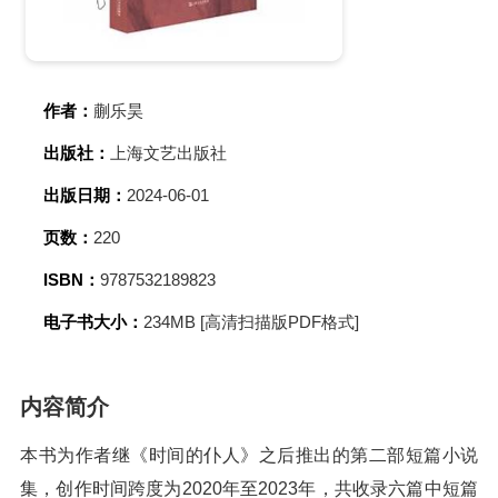
作者：
蒯乐昊
出版社：
上海文艺出版社
出版日期：
2024-06-01
页数：
220
ISBN：
9787532189823
电子书大小：
234MB [高清扫描版PDF格式]
内容简介
本书为作者继《时间的仆人》之后推出的第二部短篇小说
集，创作时间跨度为2020年至2023年，共收录六篇中短篇