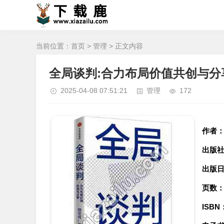
当前位置：
首页
>
管理
> 正文内容
全局谈判:合力布局价值共创与分享
2025-04-08 07:51:21
管理
172
作者
出版
出版
页数
ISBN