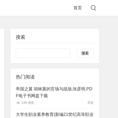
首页
搜索
Search
热门阅读
帝国之翼 胡林翼的官场与战场,张彦明,PD
F电子书网盘下载
149 浏览
历史
大学生职业素养教育(新编21世纪高等职业