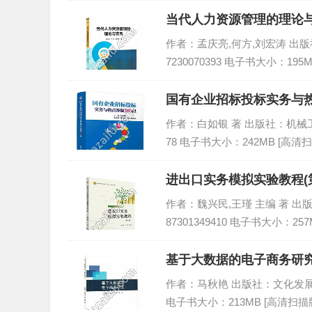
当代人力资源管理的理论与
作者：孟庆亮,何方,刘宏涛 出版社：
7230070393 电子书大小：195
国有企业招标投标实务与热点
作者：白如银 著 出版社：机械工业出版
78 电子书大小：242MB [高清扫
进出口实务模拟实验教程(第
作者：魏兴民,王瑾 主编 著 出版社
87301349410 电子书大小：257
基于大数据的电子商务研究,
作者：马秋艳 出版社：文化发展出版社 
电子书大小：213MB [高清扫描版