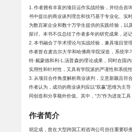
1. 作者拥有丰富的项目运作实战经验，并结合
书中提出的商业谈判理念和技巧基于专业化、实时
为数百家企业和数十万学生提供的实践经验，以
探讨。本书不仅总结了作者多年的研究成果，还
2. 本书融合了学术理论与实战经验，兼具项目管
作者曾在麦吉尔大学和哈佛商学院深造，系统学习
特·戴蒙德和利·L.汤普森的理论成果，同时在
实用性和针对性，又具有学院派的严谨性和系统
3. 从项目合作角度解析商业谈判，立意新颖且符
作者认为，成功的商业谈判应以“双赢”思维为主导
同创造和分享额外价值。其中，“力”作为进攻工具
作者简介
胡定成，曾在大型跨国工程咨询公司担任重要职务，