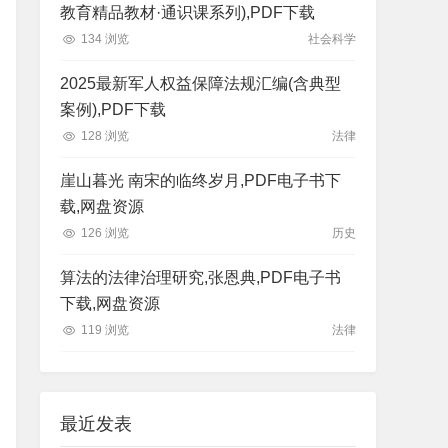
教育精品教材·通识课系列),PDF下载
134 浏览
社会科学
2025最新军人权益保障法规汇编(含典型
案例),PDF下载
128 浏览
法律
崖山暮光 南宋的临终岁月,PDF电子书下
载,网盘资源
126 浏览
历史
算法的法律治理研究,张恩典,PDF电子书
下载,网盘资源
119 浏览
法律
最近发表