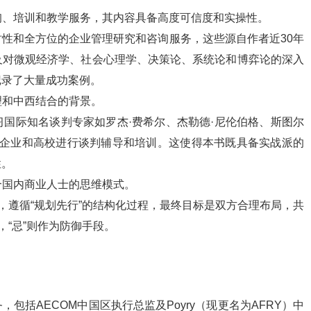
咨询、培训和教学服务，其内容具备高度可信度和实操性。
性和全方位的企业管理研究和咨询服务，这些源自作者近30年
及对微观经济学、社会心理学、决策论、系统论和博弈论的深入
记录了大量成功案例。
理和中西结合的背景。
国际知名谈判专家如罗杰·费希尔、杰勒德·尼伦伯格、斯图尔
国内企业和高校进行谈判辅导和培训。这使得本书既具备实战派的
性。
合国内商业人士的思维模式。
，遵循“规划先行”的结构化过程，最终目标是双方合理布局，共
，“忌”则作为防御手段。
包括AECOM中国区执行总监及Poyry（现更名为AFRY）中