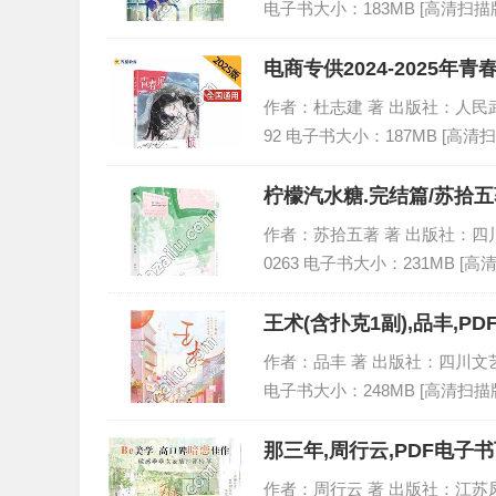
电子书大小：183MB [高清扫描版
电商专供2024-2025年青
作者：杜志建 著 出版社：人民武警出版
92 电子书大小：187MB [高清扫
柠檬汽水糖.完结篇/苏拾五
作者：苏拾五著 著 出版社：四川文艺出
0263 电子书大小：231MB [高
王术(含扑克1副),品丰,P
作者：品丰 著 出版社：四川文艺出版社
电子书大小：248MB [高清扫描版
那三年,周行云,PDF电子书
作者：周行云 著 出版社：江苏凤凰文