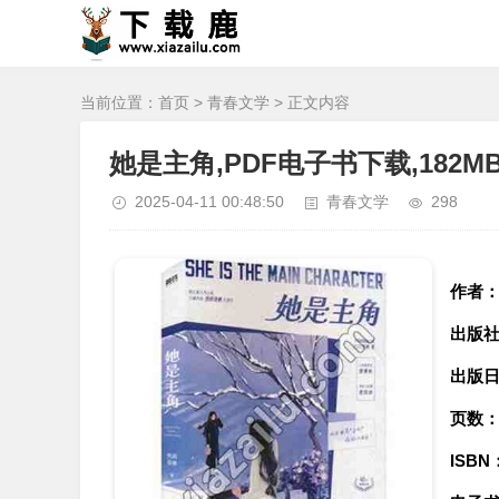
当前位置：
首页
>
青春文学
> 正文内容
她是主角,PDF电子书下载,182M
2025-04-11 00:48:50
青春文学
298
作者
出版
出版
页数
ISBN