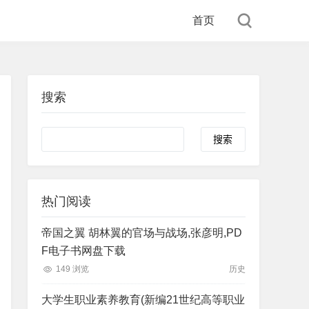
首页
搜索
Search
热门阅读
帝国之翼 胡林翼的官场与战场,张彦明,PD
F电子书网盘下载
149 浏览
历史
大学生职业素养教育(新编21世纪高等职业