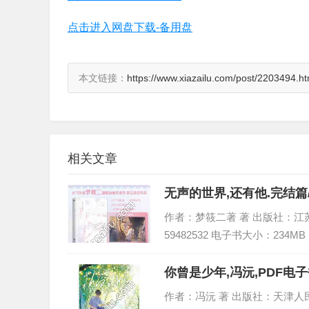
点击进入网盘下载-备用盘
本文链接：
https://www.xiazailu.com/post/2203494.ht
相关文章
无声的世界,还有他.完结篇
作者：梦筱二著 著 出版社：江苏凤凰
59482532 电子书大小：234MB
你曾是少年,冯沅,PDF电子
作者：冯沅 著 出版社：天津人民出版社