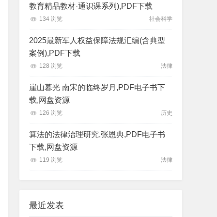
教育精品教材·通识课系列),PDF下载
134 浏览
社会科学
2025最新军人权益保障法规汇编(含典型
案例),PDF下载
128 浏览
法律
崖山暮光 南宋的临终岁月,PDF电子书下
载,网盘资源
126 浏览
历史
算法的法律治理研究,张恩典,PDF电子书
下载,网盘资源
119 浏览
法律
最近发表