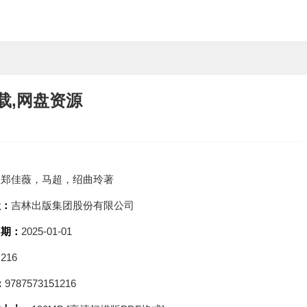
载,网盘资源
：
郑佳薇，马超，绍曲玲著
社：
吉林出版集团股份有限公司
日期：
2025-01-01
：
216
：
9787573151216