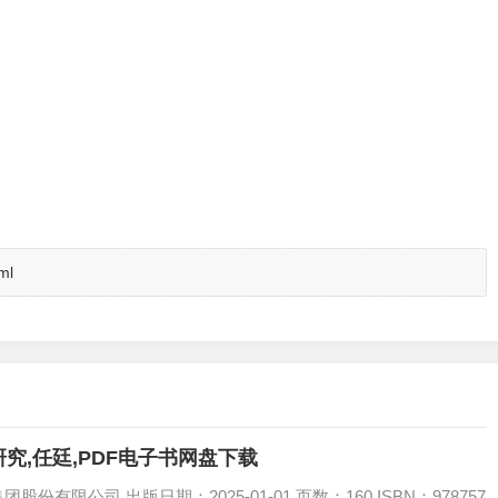
ml
究,任廷,PDF电子书网盘下载
有限公司 出版日期：2025-01-01 页数：160 ISBN：978757