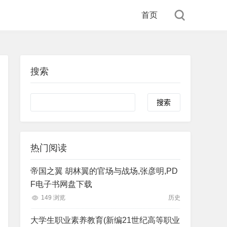
首页
搜索
Search
热门阅读
帝国之翼 胡林翼的官场与战场,张彦明,PD
F电子书网盘下载
149 浏览
历史
大学生职业素养教育(新编21世纪高等职业