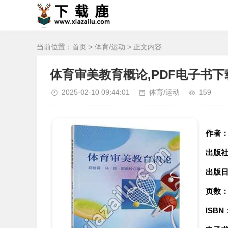
当前位置：
首页
>
体育/运动
> 正文内容
体育审美教育概论,PDF电子书下
2025-02-10 09:44:01
体育/运动
159
作者
出版
出版
页数
ISBN