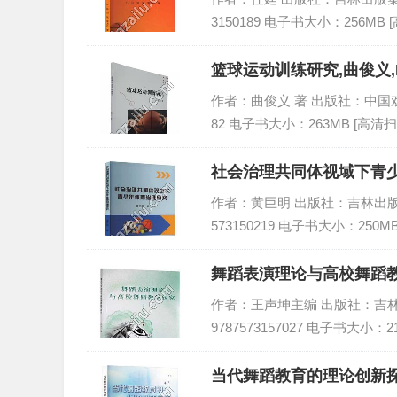
3150189 电子书大小：256MB 
篮球运动训练研究,曲俊义,
作者：曲俊义 著 出版社：中国戏剧出版
82 电子书大小：263MB [高清扫
社会治理共同体视域下青少
作者：黄巨明 出版社：吉林出版集团股
573150219 电子书大小：250M
舞蹈表演理论与高校舞蹈教
作者：王声坤主编 出版社：吉林出版
9787573157027 电子书大小：2
当代舞蹈教育的理论创新探