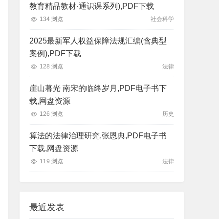
教育精品教材·通识课系列),PDF下载
134 浏览
社会科学
2025最新军人权益保障法规汇编(含典型
案例),PDF下载
128 浏览
法律
崖山暮光 南宋的临终岁月,PDF电子书下
载,网盘资源
126 浏览
历史
算法的法律治理研究,张恩典,PDF电子书
下载,网盘资源
119 浏览
法律
最近发表