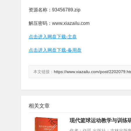
资源名称：93456789.zip
解压密码：www.xiazailu.com
点击进入网盘下载-主盘
点击进入网盘下载-备用盘
本文链接：
https://www.xiazailu.com/post/2202079.ht
相关文章
现代篮球运动教学与训练研
作者：任廷 出版社：吉林出版集团股份