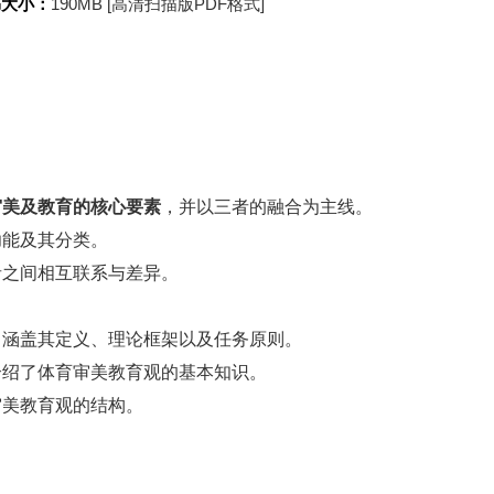
书大小：
190MB [高清扫描版PDF格式]
审美及教育的核心要素
，并以三者的融合为主线。
功能及其分类。
者之间相互联系与差异。
。
，涵盖其定义、理论框架以及任务原则。
介绍了体育审美教育观的基本知识。
审美教育观的结构。