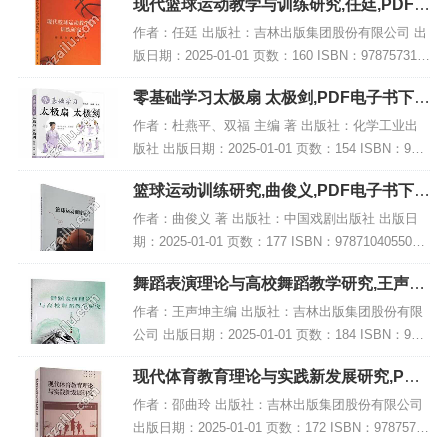
现代篮球运动教学与训练研究,任廷,PDF电
子书网盘下载
作者：任廷 出版社：吉林出版集团股份有限公司 出
版日期：2025-01-01 页数：160 ISBN：978757315
0189 电子书大小：256MB [高清扫描版PDF格式] 内
零基础学习太极扇 太极剑,PDF电子书下
容简介...
载,网盘资源
作者：杜燕平、双福 主编 著 出版社：化学工业出
版社 出版日期：2025-01-01 页数：154 ISBN：978
7122456526 电子书大小：254MB [高清扫描版PDF
篮球运动训练研究,曲俊义,PDF电子书下
格式]...
载,网盘资源
作者：曲俊义 著 出版社：中国戏剧出版社 出版日
期：2025-01-01 页数：177 ISBN：9787104055082
电子书大小：263MB [高清扫描版PDF格式] 内容简
舞蹈表演理论与高校舞蹈教学研究,王声坤,
介 该著...
PDF电子书网盘下载
作者：王声坤主编 出版社：吉林出版集团股份有限
公司 出版日期：2025-01-01 页数：184 ISBN：978
7573157027 电子书大小：212MB [高清扫描版PDF
现代体育教育理论与实践新发展研究,PDF
格式] 内容...
电子书下载
作者：邵曲玲 出版社：吉林出版集团股份有限公司
出版日期：2025-01-01 页数：172 ISBN：97875731