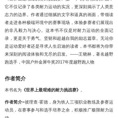
它不仅记录了各类耐力运动的实况，更深刻揭示了人类意
志力的边界。作者通过细腻的文字和逼真的画面，带领读
者走进各种极端环境中的赛事现场，体验参赛者们展现出
的非凡毅力与决心。这本书不仅是对耐力运动的全面记
录，更是关于勇气、坚韧和超越自我的励志篇章。无论你
是运动爱好者还是寻求人生启迪的读者，本书都将为你带
来深刻的阅读体验和无尽的启发。——王晓林，著名越野
跑选手，中国户外金犀牛奖2017年度越野跑人物
作者简介
本书名为
《世界上最艰难的耐力挑战赛》
。
作者简介
>彼理查·霍德，身为铁人三项职业教练及参赛运
动员，在赛事参与和选手培养之余，积极推广极限耐力运
动。