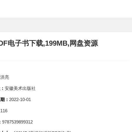
PDF电子书下载,199MB,网盘资源
：
洪亮
社：
安徽美术出版社
日期：
2022-10-01
：
116
：
9787539899312