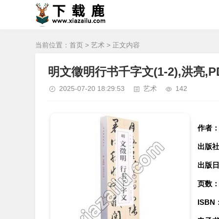
当前位置：
首页
>
艺术
> 正文内容
明文徵明行书千字文(1-2),洪亮,
2025-07-20 18:29:53
艺术
142
作者
出版
出版
页数
ISBN