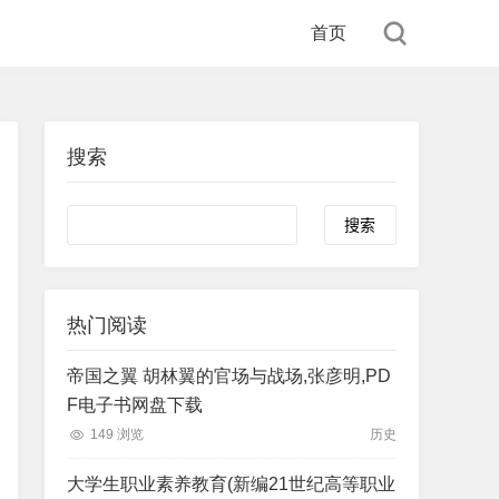
首页
搜索
Search
热门阅读
帝国之翼 胡林翼的官场与战场,张彦明,PD
F电子书网盘下载
149 浏览
历史
大学生职业素养教育(新编21世纪高等职业