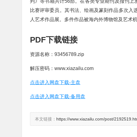
列》等书籍共计56部。在各类专业期刊及报刊上
比赛评审委员。其书法、绘画及篆刻作品多次入
人艺术作品展。多件作品被海内外博物馆及艺术
PDF下载链接
资源名称：93456789.zip
解压密码：www.xiazailu.com
点击进入网盘下载-主盘
点击进入网盘下载-备用盘
本文链接：
https://www.xiazailu.com/post/2192519.ht