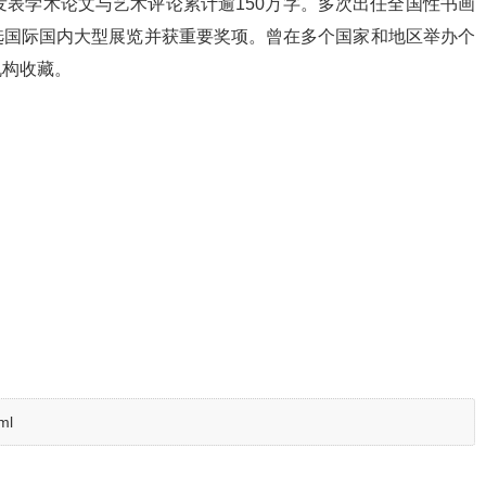
发表学术论文与艺术评论累计逾150万字。多次出任全国性书画
选国际国内大型展览并获重要奖项。曾在多个国家和地区举办个
机构收藏。
ml