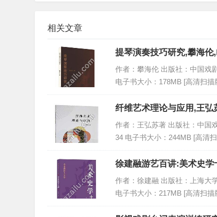
相关文章
提琴演奏技巧研究,攀海伦,
作者：攀海伦 出版社：中国戏剧出版社 
电子书大小：178MB [高清扫描版
纤维艺术理论与应用,王弘苏
作者：王弘苏著 出版社：中国戏剧出版社
34 电子书大小：244MB [高清扫
徐建融游艺百讲:美术史学十
作者：徐建融 出版社：上海大学出版社 
电子书大小：217MB [高清扫描版