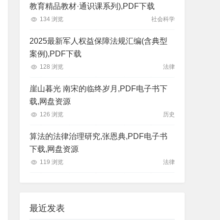
教育精品教材·通识课系列),PDF下载
134 浏览
社会科学
2025最新军人权益保障法规汇编(含典型
案例),PDF下载
128 浏览
法律
崖山暮光 南宋的临终岁月,PDF电子书下
载,网盘资源
126 浏览
历史
算法的法律治理研究,张恩典,PDF电子书
下载,网盘资源
119 浏览
法律
最近发表