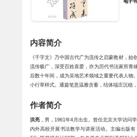
电子
内容简介
《千字文》乃中国古代广为流传之启蒙教材，始
流传极广，深受百姓喜爱，亦为历代书法家所青睐
后数十年间，成为吴地艺术领域之重要代表人物
小行草样式。通篇笔意温雅含蓄，结体端庄沉稳
作者简介
洪亮
，男，1961年4月出生。曾任北京大学访问
内外高校开展书法教学与讲座活动。主编出版有