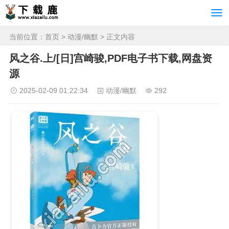
当前位置：
首页
>
动漫/幽默
> 正文内容
风之谷.上/[日]宫崎骏,PDF电子书下载,网盘资
源
2025-02-09 01:22:34
动漫/幽默
292