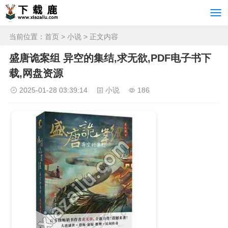
当前位置：
首页
>
小说
> 正文内容
盛唐诡案组 异空的集结,求无欲,PDF电子书下
载,网盘资源
2025-01-28 03:39:14
小说
186