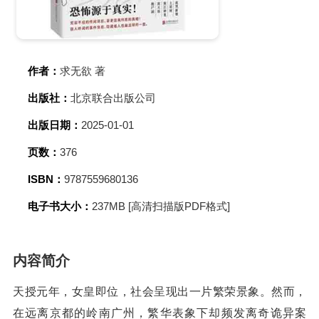
作者：
求无欲 著
出版社：
北京联合出版公司
出版日期：
2025-01-01
页数：
376
ISBN：
9787559680136
电子书大小：
237MB [高清扫描版PDF格式]
内容简介
天授元年，女皇即位，社会呈现出一片繁荣景象。然而，
在远离京都的岭南广州，繁华表象下却频发离奇诡异案