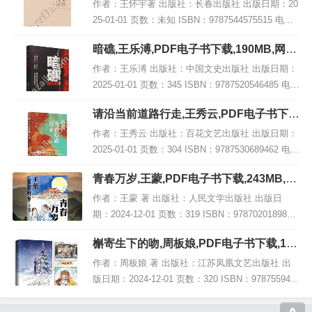
作者：王怀宇著 出版社：长春出版社 出版日期：20
25-01-01 页数：未知 ISBN：9787544575515 电子
书大小：218MB [高清扫描版PDF格式] 内容简介 此
暗礁,王乐溥,PDF电子书下载,190MB,网盘
书名为《别...
资源
作者：王乐溥 出版社：中国文史出版社 出版日期：
2025-01-01 页数：345 ISBN：9787520546485 电子
书大小：190MB [高清扫描版PDF格式] 内容简介
请沿当前道路行走,王秀云,PDF电子书下
《暗礁》...
载,网盘资源
作者：王秀云 出版社：百花文艺出版社 出版日期：
2025-01-01 页数：304 ISBN：9787530689462 电子
书大小：209MB [高清扫描版PDF格式] 内容简介
青春万岁,王蒙,PDF电子书下载,243MB,网
《请沿当...
盘资源
作者：王蒙 著 出版社：人民文学出版社 出版日
期：2024-12-01 页数：319 ISBN：9787020189816
电子书大小：243MB [高清扫描版PDF格式] 内容简
槲寄生下的吻,周板娘,PDF电子书下载,191
介 长篇小...
MB,网盘资源
作者：周板娘 著 出版社：江苏凤凰文艺出版社 出
版日期：2024-12-01 页数：320 ISBN：978755948
7131 电子书大小：191MB [高清扫描版PDF格式] 内
容简介...