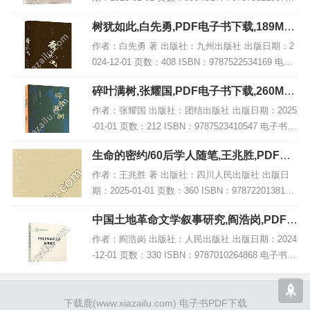
电子书大小：264MB [高清扫描版PDF格式] 内容简
树犹如此,白先勇,PDF电子书下载,189MB,
介 在历...
网盘资源
作者：白先勇 著 出版社：九州出版社 出版日期：2
024-12-01 页数：408 ISBN：9787522534169 电子
书大小：189MB [高清扫描版PDF格式] 内容简介
碎叶满树,张耀国,PDF电子书下载,260MB,
《树犹如...
网盘资源
作者：张耀国 出版社：团结出版社 出版日期：2025
-01-01 页数：212 ISBN：9787523410547 电子书大
小：260MB [高清扫描版PDF格式] 内容简介 《碎叶
生命的密约/60后学人随笔,王兆胜,PDF电
满树》...
子书网盘下载
作者：王兆胜 著 出版社：四川人民出版社 出版日
期：2025-01-01 页数：360 ISBN：9787220138164
电子书大小：230MB [高清扫描版PDF格式] 内容简
中国土地革命文学叙事研究,阎浩岗,PDF电
介 探索...
子书下载,网盘资源
作者：阎浩岗 出版社：人民出版社 出版日期：2024
-12-01 页数：330 ISBN：9787010264868 电子书大
小：196MB [高清扫描版PDF格式] 内容简介 土地革
命（涵...
下载鹿
(www.xiazailu.com)
电子书PDF下载