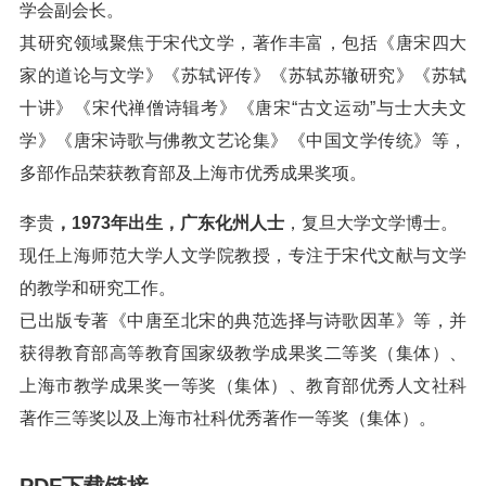
学会副会长。
其研究领域聚焦于宋代文学，著作丰富，包括《唐宋四大
家的道论与文学》《苏轼评传》《苏轼苏辙研究》《苏轼
十讲》《宋代禅僧诗辑考》《唐宋“古文运动”与士大夫文
学》《唐宋诗歌与佛教文艺论集》《中国文学传统》等，
多部作品荣获教育部及上海市优秀成果奖项。
李贵
，1973年出生，广东化州人士
，复旦大学文学博士。
现任上海师范大学人文学院教授，专注于宋代文献与文学
的教学和研究工作。
已出版专著《中唐至北宋的典范选择与诗歌因革》等，并
获得教育部高等教育国家级教学成果奖二等奖（集体）、
上海市教学成果奖一等奖（集体）、教育部优秀人文社科
著作三等奖以及上海市社科优秀著作一等奖（集体）。