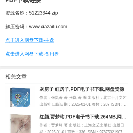
PDF下载链接
资源名称：51223344.zip
解压密码：www.xiazailu.com
点击进入网盘下载-主盘
点击进入网盘下载-备用盘
相关文章
灰房子 红房子,PDF电子书下载,网盘资源
作者：张岚著 著 张岚 著 编 出版社：北京十月文艺
出版社 出版日期：2025-01-01 页数：287 ISBN：9
787530224533 电子书大小：215MB [高清扫描版P
红颜,贾梦玮,PDF电子书下载,264MB,网盘
DF格式]...
资源
作者：贾梦玮 著 出版社：上海文艺出版社 出版日
期：2025-01-01 页数：336 ISBN：9787532190751