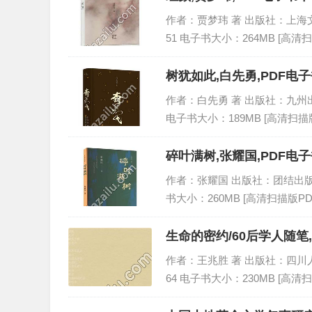
作者：贾梦玮 著 出版社：上海文艺出版
51 电子书大小：264MB [高清扫
树犹如此,白先勇,PDF电子
作者：白先勇 著 出版社：九州出版社 
电子书大小：189MB [高清扫描版
碎叶满树,张耀国,PDF电子
作者：张耀国 出版社：团结出版社 出版
书大小：260MB [高清扫描版PD
生命的密约/60后学人随笔
作者：王兆胜 著 出版社：四川人民出版
64 电子书大小：230MB [高清扫