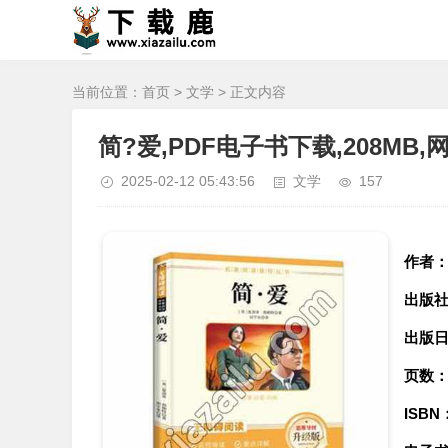
当前位置：
首页
>
文学
> 正文内容
简?爱,PDF电子书下载,208MB
2025-02-12 05:43:56
文学
157
作者
出版
出版
页数
ISBN