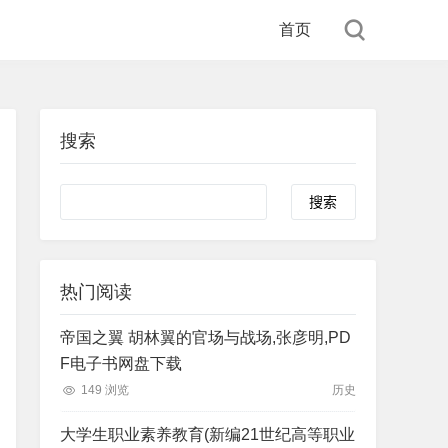
首页
搜索
Search
热门阅读
帝国之翼 胡林翼的官场与战场,张彦明,PD
F电子书网盘下载
149 浏览
历史
大学生职业素养教育(新编21世纪高等职业