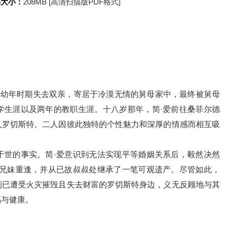
书大小：
208MB [高清扫描版PDF格式]
爱幼年时期失去双亲，寄居于冷漠无情的舅母家中，最终被舅母
学生涯以及两年的教职生涯。十八岁那年，简·爱前往桑菲尔德
人罗切斯特。二人因彼此独特的个性魅力和深厚的情感而相互吸
于世的事实。简·爱意识到无法实现平等婚姻关系后，毅然决然
表兄妹重逢，并从已故叔叔处继承了一笔可观遗产。尽管如此，
到已遭受火灾摧毁且失去财富的罗切斯特身边，义无反顾地与其
福与健康。