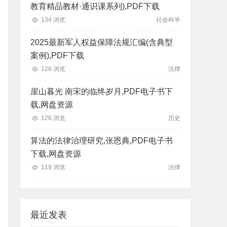
教育精品教材·通识课系列),PDF下载
134 浏览
社会科学
2025最新军人权益保障法规汇编(含典型
案例),PDF下载
128 浏览
法律
崖山暮光 南宋的临终岁月,PDF电子书下
载,网盘资源
126 浏览
历史
算法的法律治理研究,张恩典,PDF电子书
下载,网盘资源
119 浏览
法律
最近发表