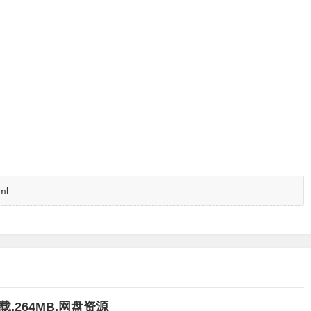
ml
载,264MB,网盘资源