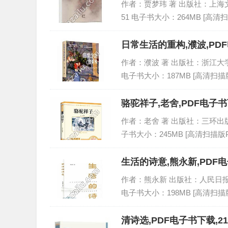
作者：贾梦玮 著 出版社：上海文艺出版
51 电子书大小：264MB [高清扫
日常生活的重构,濮波,PD
作者：濮波 著 出版社：浙江大学出版社
电子书大小：187MB [高清扫描版
骆驼祥子,老舍,PDF电子书
作者：老舍 著 出版社：三环出版社 出
子书大小：245MB [高清扫描版P
生活的诗意,熊永新,PDF电
作者：熊永新 出版社：人民日报出版社 
电子书大小：198MB [高清扫描版
清诗选,PDF电子书下载,2