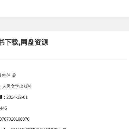
子书下载,网盘资源
杜桂萍 著
：
人民文学出版社
期：
2024-12-01
1445
9787020188970