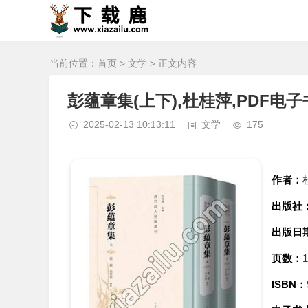
当前位置：
首页
>
文学
> 正文内容
彭蕴章集(上下),杜桂萍,PDF电
2025-02-13 10:13:11
文学
175
作者：
出版社
出版日
页数：
ISBN：