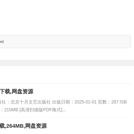
ml
书下载,网盘资源
社：北京十月文艺出版社 出版日期：2025-01-01 页数：287 ISB
：215MB [高清扫描版PDF格式]...
载,264MB,网盘资源