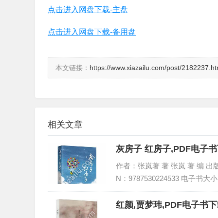
点击进入网盘下载-主盘
点击进入网盘下载-备用盘
本文链接：
https://www.xiazailu.com/post/2182237.ht
相关文章
灰房子 红房子,PDF电子
作者：张岚著 著 张岚 著 编 出版
N：9787530224533 电子书大小
红颜,贾梦玮,PDF电子书下