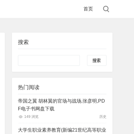
首页
搜索
Search
热门阅读
帝国之翼 胡林翼的官场与战场,张彦明,PD
F电子书网盘下载
149 浏览
历史
大学生职业素养教育(新编21世纪高等职业