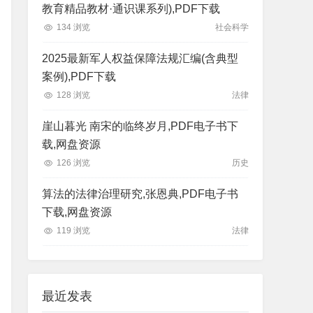
教育精品教材·通识课系列),PDF下载
134 浏览
社会科学
2025最新军人权益保障法规汇编(含典型
案例),PDF下载
128 浏览
法律
崖山暮光 南宋的临终岁月,PDF电子书下
载,网盘资源
126 浏览
历史
算法的法律治理研究,张恩典,PDF电子书
下载,网盘资源
119 浏览
法律
最近发表