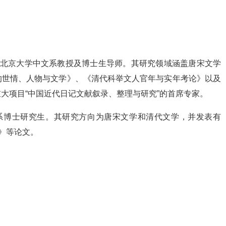
现任北京大学中文系教授及博士生导师。其研究领域涵盖唐宋文学
的世情、人物与文学》、《清代科举文人官年与实年考论》以及
大项目“中国近代日记文献叙录、整理与研究”的首席专家。
文系博士研究生。其研究方向为唐宋文学和清代文学，并发表有
》等论文。