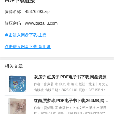
PDF下载链接
资源名称：45376293.zip
解压密码：www.xiazailu.com
点击进入网盘下载-主盘
点击进入网盘下载-备用盘
相关文章
灰房子 红房子,PDF电子书下载,网盘资源
作者：张岚著 著 张岚 著 编 出版社：北京十月文艺
出版社 出版日期：2025-01-01 页数：287 ISBN：9
787530224533 电子书大小：215MB [高清扫描版P
红颜,贾梦玮,PDF电子书下载,264MB,网盘
DF格式]...
资源
作者：贾梦玮 著 出版社：上海文艺出版社 出版日
期：2025-01-01 页数：336 ISBN：9787532190751