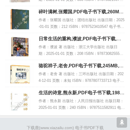
电子书大小：264MB [高清扫描版PDF格式] 内容简
碎叶满树,张耀国,PDF电子书下载,260MB,
介 在历...
网盘资源
作者：张耀国 出版社：团结出版社 出版日期：2025
-01-01 页数：212 ISBN：9787523410547 电子书大
小：260MB [高清扫描版PDF格式] 内容简介 《碎叶
日常生活的重构,濮波,PDF电子书下载,网
满树》...
盘资源
作者：濮波 著 出版社：浙江大学出版社 出版日
期：2025-01-01 页数：208 ISBN：9787308255516
电子书大小：187MB [高清扫描版PDF格式] 内容简
骆驼祥子,老舍,PDF电子书下载,245MB,网
介 在著作...
盘资源
作者：老舍 著 出版社：三环出版社 出版日期：202
4-12-01 页数：未知 ISBN：9787807733713 电子书
大小：245MB [高清扫描版PDF格式] 内容简介 《骆
生活的诗意,熊永新,PDF电子书下载,198M
驼祥子》...
B,网盘资源
作者：熊永新 出版社：人民日报出版社 出版日期：
2025-01-01 页数：240 ISBN：9787511582911 电子
书大小：198MB [高清扫描版PDF格式] 内容简介 该
书汇集...
下载鹿
(www.xiazailu.com)
电子书PDF下载