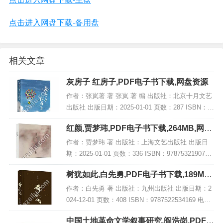
点击进入网盘下载-备用盘
相关文章
灰房子 红房子,PDF电子书下载,网盘资源
作者：张岚著 著 张岚 著 编 出版社：北京十月文艺
出版社 出版日期：2025-01-01 页数：287 ISBN：9
787530224533 电子书大小：215MB [高清扫描版P
红颜,贾梦玮,PDF电子书下载,264MB,网盘
DF格式]...
资源
作者：贾梦玮 著 出版社：上海文艺出版社 出版日
期：2025-01-01 页数：336 ISBN：9787532190751
电子书大小：264MB [高清扫描版PDF格式] 内容简
树犹如此,白先勇,PDF电子书下载,189MB,
介 在历...
网盘资源
作者：白先勇 著 出版社：九州出版社 出版日期：2
024-12-01 页数：408 ISBN：9787522534169 电子
书大小：189MB [高清扫描版PDF格式] 内容简介
中国土地革命文学叙事研究,阎浩岗,PDF电
《树犹如...