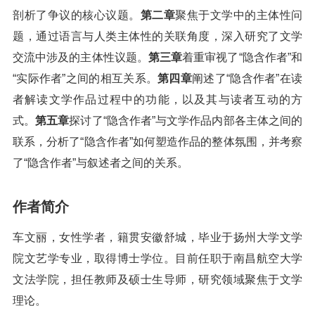
剖析了争议的核心议题。
第二章
聚焦于文学中的主体性问
题，通过语言与人类主体性的关联角度，深入研究了文学
交流中涉及的主体性议题。
第三章
着重审视了“隐含作者”和
“实际作者”之间的相互关系。
第四章
阐述了“隐含作者”在读
者解读文学作品过程中的功能，以及其与读者互动的方
式。
第五章
探讨了“隐含作者”与文学作品内部各主体之间的
联系，分析了“隐含作者”如何塑造作品的整体氛围，并考察
了“隐含作者”与叙述者之间的关系。
作者简介
车文丽，女性学者，籍贯安徽舒城，毕业于扬州大学文学
院文艺学专业，取得博士学位。目前任职于南昌航空大学
文法学院，担任教师及硕士生导师，研究领域聚焦于文学
理论。