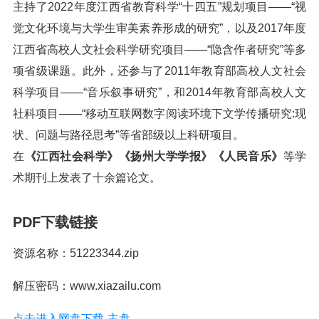
主持了2022年度江西省教育科学“十四五”规划项目——“视
觉文化环境与大学生审美素养形成的研究”，以及2017年度
江西省高校人文社会科学研究项目——“隐含作者研究”等多
项省级课题。此外，还参与了2011年教育部高校人文社会
科学项目——“音乐叙事研究”，和2014年教育部高校人文
社科项目——“移动互联网数字阅读环境下文学传播研究:现
状、问题与路径思考”等省部级以上科研项目。
在
《江西社会科学》《扬州大学学报》《人民音乐》
等学
术期刊上发表了十余篇论文。
PDF下载链接
资源名称：51223344.zip
解压密码：www.xiazailu.com
点击进入网盘下载-主盘