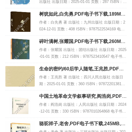
出版社 出版日期：2025-01-01 页数：287 ISBN：9
787530224533 电子书大小：215MB [高清扫描版P
树犹如此,白先勇,PDF电子书下载,189MB,
DF格式]...
网盘资源
作者：白先勇 著 出版社：九州出版社 出版日期：2
024-12-01 页数：408 ISBN：9787522534169 电子
书大小：189MB [高清扫描版PDF格式] 内容简介
碎叶满树,张耀国,PDF电子书下载,260MB,
《树犹如...
网盘资源
作者：张耀国 出版社：团结出版社 出版日期：2025
-01-01 页数：212 ISBN：9787523410547 电子书大
小：260MB [高清扫描版PDF格式] 内容简介 《碎叶
生命的密约/60后学人随笔,王兆胜,PDF电
满树》...
子书网盘下载
作者：王兆胜 著 出版社：四川人民出版社 出版日
期：2025-01-01 页数：360 ISBN：9787220138164
电子书大小：230MB [高清扫描版PDF格式] 内容简
中国土地革命文学叙事研究,阎浩岗,PDF电
介 探索...
子书下载,网盘资源
作者：阎浩岗 出版社：人民出版社 出版日期：2024
-12-01 页数：330 ISBN：9787010264868 电子书大
小：196MB [高清扫描版PDF格式] 内容简介 土地革
骆驼祥子,老舍,PDF电子书下载,245MB,网
命（涵...
盘资源
作者：老舍 著 出版社：三环出版社 出版日期：202