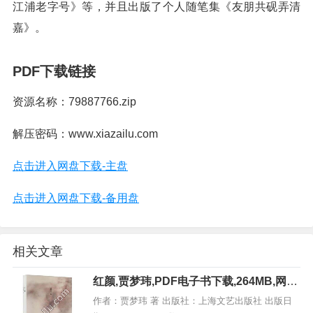
江浦老字号》等，并且出版了个人随笔集《友朋共砚弄清
嘉》。
PDF下载链接
资源名称：79887766.zip
解压密码：www.xiazailu.com
点击进入网盘下载-主盘
点击进入网盘下载-备用盘
相关文章
红颜,贾梦玮,PDF电子书下载,264MB,网盘
资源
作者：贾梦玮 著 出版社：上海文艺出版社 出版日