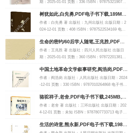
期：2025-01-01 页数：336 ISBN：9787532190751
电子书大小：264MB [高清扫描版PDF格式] 内容简
树犹如此,白先勇,PDF电子书下载,189MB,
介 在历...
网盘资源
作者：白先勇 著 出版社：九州出版社 出版日期：2
024-12-01 页数：408 ISBN：9787522534169 电子
书大小：189MB [高清扫描版PDF格式] 内容简介
生命的密约/60后学人随笔,王兆胜,PDF电
《树犹如...
子书网盘下载
作者：王兆胜 著 出版社：四川人民出版社 出版日
期：2025-01-01 页数：360 ISBN：9787220138164
电子书大小：230MB [高清扫描版PDF格式] 内容简
中国土地革命文学叙事研究,阎浩岗,PDF电
介 探索...
子书下载,网盘资源
作者：阎浩岗 出版社：人民出版社 出版日期：2024
-12-01 页数：330 ISBN：9787010264868 电子书大
小：196MB [高清扫描版PDF格式] 内容简介 土地革
骆驼祥子,老舍,PDF电子书下载,245MB,网
命（涵...
盘资源
作者：老舍 著 出版社：三环出版社 出版日期：202
4-12-01 页数：未知 ISBN：9787807733713 电子书
大小：245MB [高清扫描版PDF格式] 内容简介 《骆
生活的诗意,熊永新,PDF电子书下载,198M
驼祥子》...
B,网盘资源
作者：熊永新 出版社：人民日报出版社 出版日期：