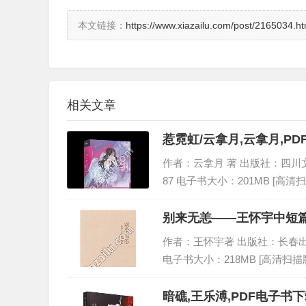
本文链接：
https://www.xiazailu.com/post/2165034.ht
相关文章
惹霓虹/云拿月,云拿月,P
作者：云拿月 著 出版社：四川文艺出版
87 电子书大小：201MB [高清扫
别来无恙——王怀宇中短篇
作者：王怀宇著 出版社：长春出版社 出
电子书大小：218MB [高清扫描版
暗礁,王乐溥,PDF电子书下