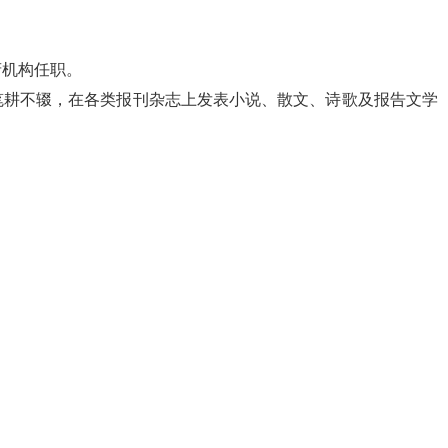
府机构任职。
笔耕不辍，在各类报刊杂志上发表小说、散文、诗歌及报告文学