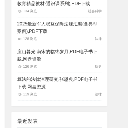
教育精品教材·通识课系列),PDF下载
134 浏览
社会科学
2025最新军人权益保障法规汇编(含典型
案例),PDF下载
128 浏览
法律
崖山暮光 南宋的临终岁月,PDF电子书下
载,网盘资源
126 浏览
历史
算法的法律治理研究,张恩典,PDF电子书
下载,网盘资源
119 浏览
法律
最近发表