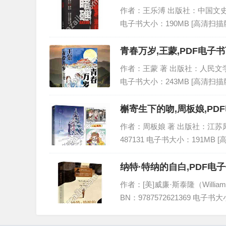
作者：王乐溥 出版社：中国文史出版社 
电子书大小：190MB [高清扫描版
青春万岁,王蒙,PDF电子书
作者：王蒙 著 出版社：人民文学出版社
电子书大小：243MB [高清扫描版
槲寄生下的吻,周板娘,PDF
作者：周板娘 著 出版社：江苏凤凰文
487131 电子书大小：191MB 
纳特·特纳的自白,PDF电
作者：[美]威廉·斯泰隆（Willia
BN：9787572621369 电子书大