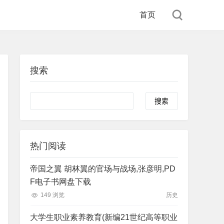
首页
搜索
Search
热门阅读
帝国之翼 胡林翼的官场与战场,张彦明,PD
F电子书网盘下载
149 浏览
历史
大学生职业素养教育(新编21世纪高等职业