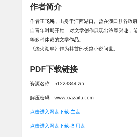
作者简介
作者
王飞鸿
，出身于江西湖口。曾在湖口县各政
自青年时期开始，对文学创作展现出浓厚兴趣，
等多种体裁的文学作品。
《烽火湖畔》作为其首部长篇小说问世。
PDF下载链接
资源名称：51223344.zip
解压密码：www.xiazailu.com
点击进入网盘下载-主盘
点击进入网盘下载-备用盘