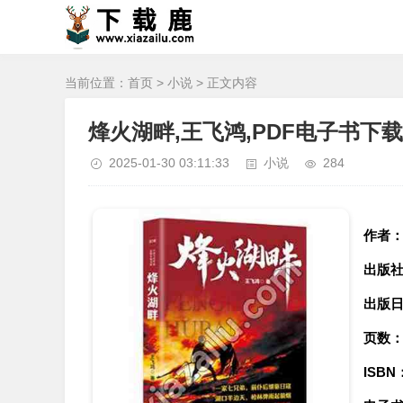
当前位置：
首页
>
小说
> 正文内容
烽火湖畔,王飞鸿,PDF电子书下载,
2025-01-30 03:11:33
小说
284
作者
出版
出版
页数
ISBN