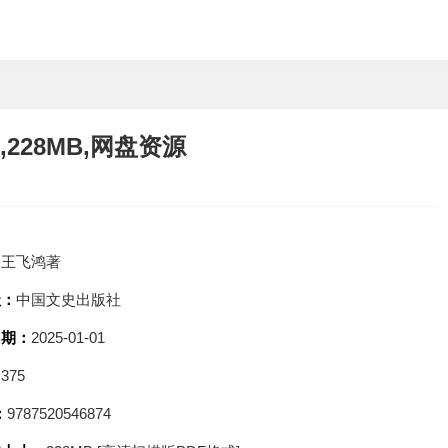
228MB,网盘资源
：
王飞鸿著
社：
中国文史出版社
日期：
2025-01-01
：
375
：
9787520546874