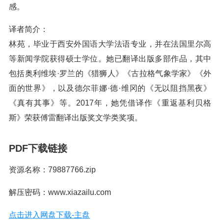
感。
译者简介：
林苑，毕业于西安外国语大学法语专业，并在法国里尔高
等新闻学院获得硕士学位。她已翻译出版多部作品，其中
包括奥利维埃·罗兰的《猎狮人》《古拉格气象学家》《外
面的世界》，以及德尔菲娜·德·维冈的《无以阻挡黑夜》
《真有其事》等。2017年，她凭借译作《重返基利贝格
斯》荣获傅雷翻译出版奖文学类奖项。
PDF下载链接
资源名称：79887766.zip
解压密码：www.xiazailu.com
点击进入网盘下载-主盘