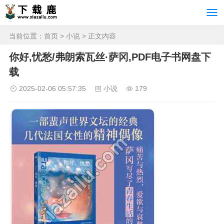
当前位置：
首页
>
小说
> 正文内容
你好,忧愁/弗朗索瓦丝·萨冈,PDF电子书网盘下
载
2025-02-06 05:57:35
小说
179