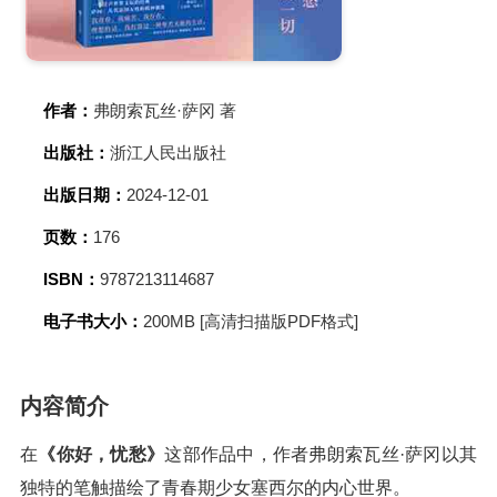
作者：
弗朗索瓦丝·萨冈 著
出版社：
浙江人民出版社
出版日期：
2024-12-01
页数：
176
ISBN：
9787213114687
电子书大小：
200MB [高清扫描版PDF格式]
内容简介
在
《你好，忧愁》
这部作品中，作者弗朗索瓦丝·萨冈以其
独特的笔触描绘了青春期少女塞西尔的内心世界。