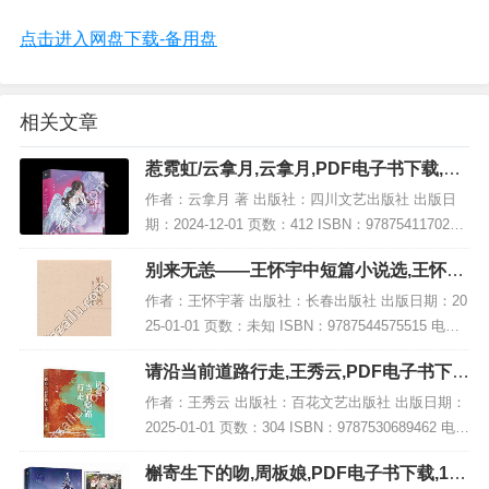
点击进入网盘下载-备用盘
相关文章
惹霓虹/云拿月,云拿月,PDF电子书下载,网
盘资源
作者：云拿月 著 出版社：四川文艺出版社 出版日
期：2024-12-01 页数：412 ISBN：9787541170287
电子书大小：201MB [高清扫描版PDF格式] 内容简
别来无恙——王怀宇中短篇小说选,王怀宇,
介 据传...
PDF电子书网盘下载
作者：王怀宇著 出版社：长春出版社 出版日期：20
25-01-01 页数：未知 ISBN：9787544575515 电子
书大小：218MB [高清扫描版PDF格式] 内容简介 此
请沿当前道路行走,王秀云,PDF电子书下
书名为《别...
载,网盘资源
作者：王秀云 出版社：百花文艺出版社 出版日期：
2025-01-01 页数：304 ISBN：9787530689462 电子
书大小：209MB [高清扫描版PDF格式] 内容简介
槲寄生下的吻,周板娘,PDF电子书下载,191
《请沿当...