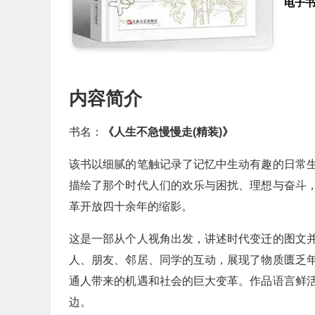
电子
内容简介
书名：
《人生不急慢慢走(精装)》
该书以细腻的笔触记录了记忆中生动有趣的日常
描绘了那个时代人们的欢乐与困扰、理想与奋斗
革开放四十余年的缩影。
这是一部从个人视角出发，讲述时代变迁的图文
人、朋友、邻居、同学的互动，展现了物质匮乏
通人带来的机遇和社会的巨大变革。作品语言鲜
边。