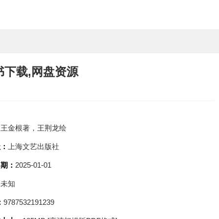
书下载,网盘资源
：
王金根著，王荆龙绘
社：
上海文艺出版社
日期：
2025-01-01
：
未知
：
9787532191239