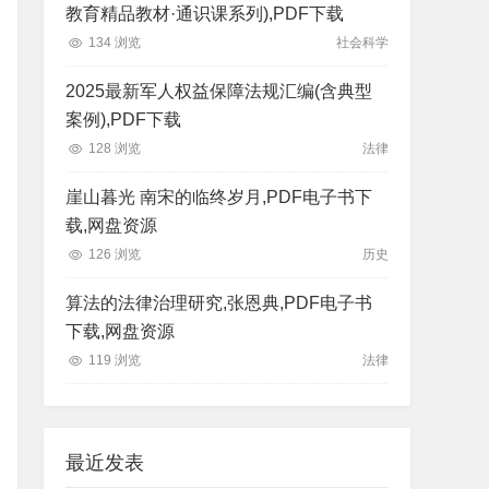
教育精品教材·通识课系列),PDF下载
134 浏览
社会科学
2025最新军人权益保障法规汇编(含典型
案例),PDF下载
128 浏览
法律
崖山暮光 南宋的临终岁月,PDF电子书下
载,网盘资源
126 浏览
历史
算法的法律治理研究,张恩典,PDF电子书
下载,网盘资源
119 浏览
法律
最近发表