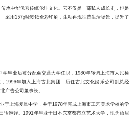
，传承中华优秀传统伦理文化。它不仅是一部私人成长史，也是
，采用157g哑粉纸全彩印刷，生动再现往昔生活场景，提升了
复旦中学毕业后被分配至交通大学任职，1980年转调上海市人民检
域，1996年加入上海古北集团，历任古北文化娱乐公司副总经
古北广告公司董事长。
5年毕业于上海复旦中学，并于1978年完成上海市工艺美术学校的学
担任日语翻译。1991年毕业于日本东京都市立艺术大学，现为旅居