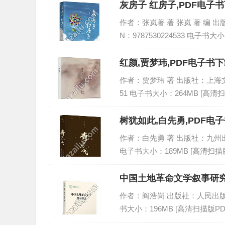
灰房子 红房子,PDF电子
作者：张岚著 著 张岚 著 编 出版
N：9787530224533 电子书大小
红颜,贾梦玮,PDF电子书下
作者：贾梦玮 著 出版社：上海文艺出版
51 电子书大小：264MB [高清扫
树犹如此,白先勇,PDF电子
作者：白先勇 著 出版社：九州出版社 
电子书大小：189MB [高清扫描版
中国土地革命文学叙事研究,
作者：阎浩岗 出版社：人民出版社 出版
书大小：196MB [高清扫描版PD