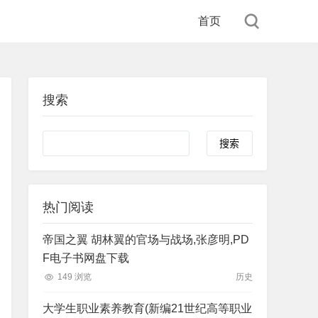
首页
搜索
Search
热门阅读
帝国之翼 胡林翼的官场与战场,张彦明,PD
F电子书网盘下载
149 浏览
历史
大学生职业素养教育(新编21世纪高等职业