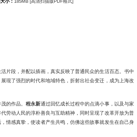
书大小：
185MB [高清扫描版PDF格式]
生活片段，并配以插画，真实反映了普通民众的生活百态。书中
，展现了强烈的时代和地域特色，折射出社会变迁，成为上海改
并茂的作品。
程永新
通过回忆成长过程中的点滴小事，以及与家
年代劳动人民的淳朴善良与互助精神，同时呈现了改革开放为普
活，情感真挚，使读者产生共鸣，仿佛这些故事就发生在自己身