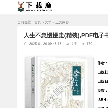
当前位置：
首页
>
文学
> 正文内容
人生不急慢慢走(精装),PDF电子
2025-01-26 09:48:13
文学
170
作者
出版
出版
页数
ISBN