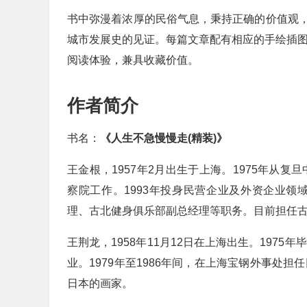
书中弥漫着浓厚的民俗气息，秉持正确的价值观
城市发展史的见证。每篇文章配有相应的手绘插图
阅读体验，兼具收藏价值。
作者简介
书名：
《人生不急慢慢走(精装)》
王金根，1957年2月出生于上海。1975年从
察院工作。1993年投身民营企业及外资企业领
理、古北健身俱乐部副总经理等职务。目前担任
王荆龙，1958年11月12日在上海出生。197
业。1979年至1986年间，在上海宝钢外事处
日本的画家。