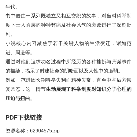
年代。
书中借由一系列既独立又相互交织的故事，对当时科举制
度下士人阶层的种种弊病及社会风气的衰败进行了深刻批
判。
小说核心内容聚焦于若干关键人物的生活变迁，诸如范
进、周进等。
通过对他们追求功名过程中所经历的各种挫折与荒诞事件
的描绘，揭示了封建社会的阴暗面以及人性中的脆弱。
例如，范进因长期科举失利而精神失常，直至中举后方恢
复常态，这一情节
生动展现了科举制度对知识分子心理的
压迫与扭曲
。
PDF下载链接
资源名称：62904575.zip