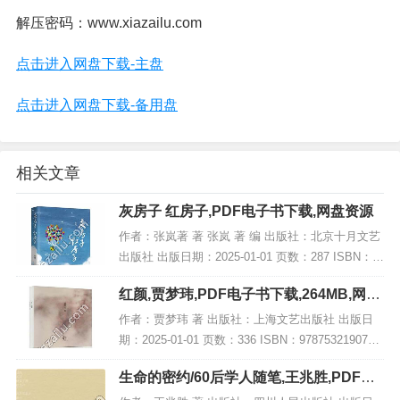
解压密码：www.xiazailu.com
点击进入网盘下载-主盘
点击进入网盘下载-备用盘
相关文章
灰房子 红房子,PDF电子书下载,网盘资源
作者：张岚著 著 张岚 著 编 出版社：北京十月文艺
出版社 出版日期：2025-01-01 页数：287 ISBN：9
787530224533 电子书大小：215MB [高清扫描版P
红颜,贾梦玮,PDF电子书下载,264MB,网盘
DF格式]...
资源
作者：贾梦玮 著 出版社：上海文艺出版社 出版日
期：2025-01-01 页数：336 ISBN：9787532190751
电子书大小：264MB [高清扫描版PDF格式] 内容简
生命的密约/60后学人随笔,王兆胜,PDF电
介 在历...
子书网盘下载