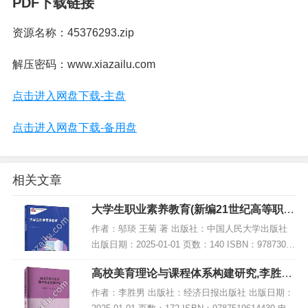
PDF下载链接
资源名称：45376293.zip
解压密码：www.xiazailu.com
点击进入网盘下载-主盘
点击进入网盘下载-备用盘
相关文章
大学生职业素养教育(新编21世纪高等职业
教育精品教材·通识课系列),PDF下载
作者：邬琰 王菊 著 出版社：中国人民大学出版社
出版日期：2025-01-01 页数：140 ISBN：97873003
29963 电子书大小：221MB [高清扫描版PDF格式]
高校美育理论与课程体系构建研究,李胜男,
内容简...
PDF电子书网盘下载
作者：李胜男 出版社：经济日报出版社 出版日期：