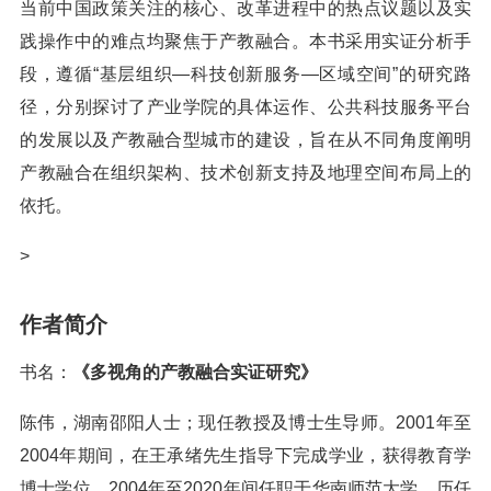
当前中国政策关注的核心、改革进程中的热点议题以及实
践操作中的难点均聚焦于产教融合。本书采用实证分析手
段，遵循“基层组织—科技创新服务—区域空间”的研究路
径，分别探讨了产业学院的具体运作、公共科技服务平台
的发展以及产教融合型城市的建设，旨在从不同角度阐明
产教融合在组织架构、技术创新支持及地理空间布局上的
依托。
>
作者简介
书名：
《多视角的产教融合实证研究》
陈伟，湖南邵阳人士；现任教授及博士生导师。2001年至
2004年期间，在王承绪先生指导下完成学业，获得教育学
博士学位。2004年至2020年间任职于华南师范大学，历任