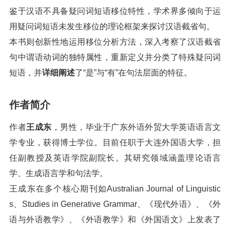
鉴于汉语不具备疑问词短语移位特性，学术界多倾向于运
用疑问词短语未发生移位的理论框架来探讨汉语截省句。
本书则创新性地运用移位分析方法，深入考察了汉语截省
句中谓语动词的独特属性，重新定义并分类了特殊疑问词
短语，并
详细阐述
了“是”与“有”在句法层面的特征。
作者简介
作者
王成东
，男性，毕业于广东外语外贸大学英语语言文
学专业，获得博士学位。目前任职于大连外国语大学，担
任副教授及英语学院副院长。其研究领域涵盖理论语言
学、生成语言学和句法学。
王成东在多个核心期刊如Australian Journal of Linguistic
s、Studies in Generative Grammar、《现代外语》、《外
语与外语教学》、《外语教学》和《外国语文》上发表了