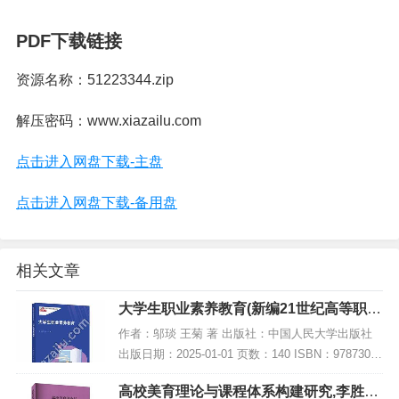
PDF下载链接
资源名称：51223344.zip
解压密码：www.xiazailu.com
点击进入网盘下载-主盘
点击进入网盘下载-备用盘
相关文章
大学生职业素养教育(新编21世纪高等职业
教育精品教材·通识课系列),PDF下载
作者：邬琰 王菊 著 出版社：中国人民大学出版社
出版日期：2025-01-01 页数：140 ISBN：97873003
29963 电子书大小：221MB [高清扫描版PDF格式]
高校美育理论与课程体系构建研究,李胜男,
内容简...