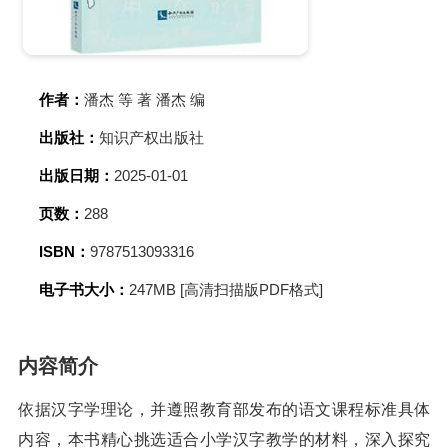
作者：
潘杰 等 著 潘杰 编
出版社：
知识产权出版社
出版日期：
2025-01-01
页数：
288
ISBN：
9787513093316
电子书大小：
247MB [高清扫描版PDF格式]
内容简介
依据汉字学理论，并遵照教育部发布的语文课程标准具体
内容，本书精心挑选适合小学汉字教学的材料，深入探究