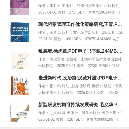
PDF电子书网盘下载
作者：李胜男 出版社：经济日报出版社 出版日期：
2025-01-01 页数：172 ISBN：9787519614430 电子
书大小：191MB [高清扫描版PDF格式] 内容简介
现代档案管理工作优化策略研究,王青,PDF
《高校美...
电子书网盘下载
作者：王青 出版社：文化发展出版社 出版日期：20
25-01-01 页数：168 ISBN：9787514243468 电子书
大小：264MB [高清扫描版PDF格式] 内容简介 书
敏感者,徐虎章,PDF电子书下载,244MB,网
名：《现...
盘资源
作者：徐虎章著 出版社：上海科学技术文献出版社
出版日期：2025-01-01 页数：223页 ISBN：978754
3991064 电子书大小：244MB [高清扫描版PDF格
走进新时代.政治篇(汉藏对照),PDF电子书
式] 内容简...
网盘下载
作者：杨一鸣 陈红 主编 徐明辉 樊晓 出版社：青海
人民出版社 出版日期：2025-01-01 页数：285 ISB
N：9787225066783 电子书大小：178MB [高清扫描
新型研发机构可持续发展研究,毛义华,PDF
版P...
电子书网盘下载
作者：毛义华 著 出版社：科学出版社 出版日期：2
025-01-01 页数：318 ISBN：9787030800299 电子
书大小：185MB [高清扫描版PDF格式] 内容简介 在