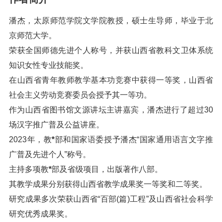
潘杰，太原师范学院文学院教授，硕士生导师，毕业于北
京师范大学。
荣获全国师德先进个人称号，并获山西省教科文卫体系统
知识女性专业技能奖。
在山西省青年教师教学基本功竞赛中获得一等奖，山西省
社会主义劳动竞赛委员会授予其一等功。
作为山西省图书馆文源讲坛主讲嘉宾，潘杰进行了超过30
场汉字推广普及公益讲座。
2023年，教
*
部和国家语委授予潘杰“国家通用语言文字推
广普及先进个人”称号。
主持多项教
*
部及省级项目，出版著作八部。
其教学成果分别获得山西省教学成果奖一等奖和二等奖。
研究成果多次荣获山西省“百部(篇)工程”及山西省社会科学
研究优秀成果奖。