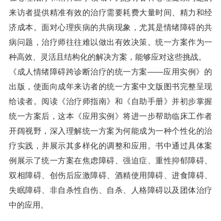
来访者提供精准有效的治疗需要耗费大量时间、精力和经
济成本。面对心理疾病的共病现象，尤其是情绪障碍的共
病问题，治疗师往往难以做出有效决策。统一方案作为一
种高效、灵活且结构化的解决方案，能够应对这些挑战。
《成人情绪障碍跨诊断治疗的统一方案——应用实例》的
出版，使面向成年来访者的统一方案中文版图书完整呈现
给读者。阅读《治疗师指南》和《自助手册》并初步掌握
统一方案后，这本《应用实例》将进一步帮助临床工作者
开阔视野，深入理解统一方案为何能成为一种个性化的治
疗实践，并展示其多样化的调整和应用。书中通过具体案
例展示了统一方案在焦虑障碍、强迫症、重性抑郁障碍、
双相障碍、创伤后应激障碍、酒精使用障碍、进食障碍、
失眠障碍、非自杀性自伤、自杀、人格障碍以及团体治疗
中的应用。