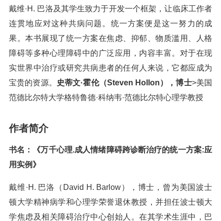
戴维·H. 巴洛及其学生致力于开发一个框架，让临床工作者
连贯地应对这种共病问题。统一方案便是这一努力的成
果。本书展现了统一方案在焦虑、抑郁、物质滥用、人格
障碍等多种心理障碍中的广泛应用，内容丰富。对于在现
实世界中治疗或研究共病患者的任何人来说，它都应成为
宝贵的资源。
史蒂文·霍伦（Steven Hollon），博士
>美国
范德比尔特大学格特鲁德·科纳韦·范德比尔特心理学教授
作者简介
书名：《万千心理.成人情绪障碍跨诊断治疗的统一方案:应
用实例》
戴维·H. 巴洛（David H. Barlow），博士，曾为美国波士
顿大学精神病学和心理学荣誉退休教授，并担任波士顿大
学焦虑及相关障碍治疗中心创始人。在其学术生涯中，巴