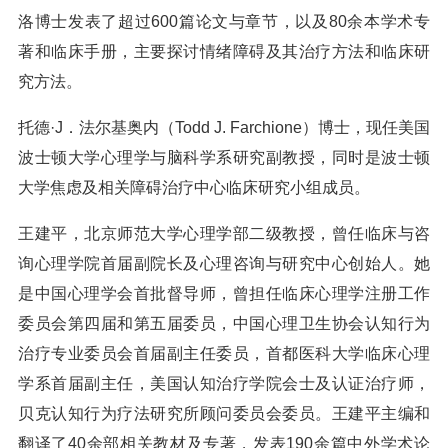
洛博士发表了超过600篇论文与章节，以及80余本学术专
著和临床手册，主要探讨情绪障碍及其治疗方法和临床研
究方法。
托德·J．法尔基奥内（Todd J. Farchione）博士，现任美国
波士顿大学心理学与脑科学系研究副教授，同时是波士顿
大学焦虑及相关障碍治疗中心临床研究小组成员。
王建平，北京师范大学心理学部二级教授，曾任临床与咨
询心理学院首届副院长及心理咨询与研究中心创始人。她
是中国心理学会首批督导师，曾担任临床心理学注册工作
委员会第四届和第五届委员，中国心理卫生协会认知行为
治疗专业委员会首届副主任委员，首都医科大学临床心理
学系首届副主任，美国认知治疗学院会士及认证治疗师，
贝克认知行为疗法研究所顾问委员会委员。王建平主编和
翻译了40余部相关教材及专著，发表190余篇中外学术论