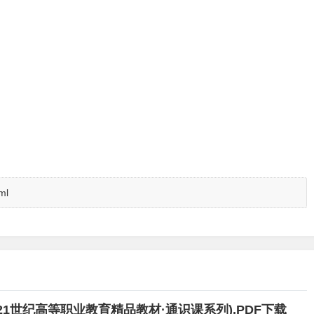
ml
1世纪高等职业教育精品教材·通识课系列),PDF下载