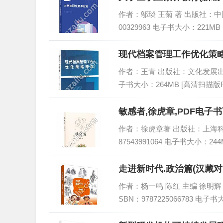
作者：邬琰 王菊 著 出版社：中国人
00329963 电子书大小：221MB
现代档案管理工作优化策略
作者：王青 出版社：文化发展出版社 出
子书大小：264MB [高清扫描版P
敏感者,徐虎章,PDF电子书
作者：徐虎章著 出版社：上海科学技
87543991064 电子书大小：24
走进新时代.政治篇(汉藏对
作者：杨一鸣 陈红 主编 徐明辉 樊
SBN：9787225066783 电子书