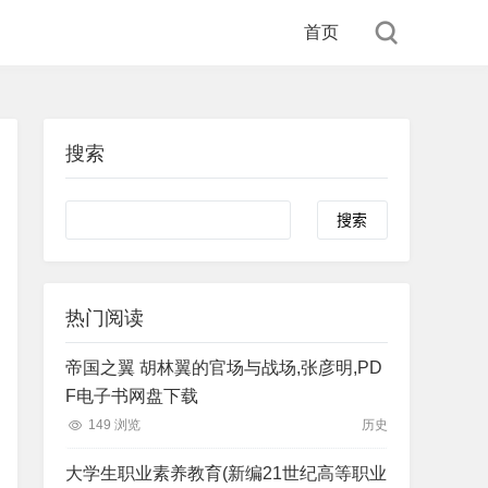
首页
搜索
Search
热门阅读
帝国之翼 胡林翼的官场与战场,张彦明,PD
F电子书网盘下载
149 浏览
历史
大学生职业素养教育(新编21世纪高等职业