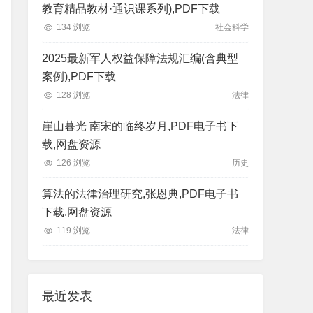
教育精品教材·通识课系列),PDF下载
134 浏览
社会科学
2025最新军人权益保障法规汇编(含典型
案例),PDF下载
128 浏览
法律
崖山暮光 南宋的临终岁月,PDF电子书下
载,网盘资源
126 浏览
历史
算法的法律治理研究,张恩典,PDF电子书
下载,网盘资源
119 浏览
法律
最近发表