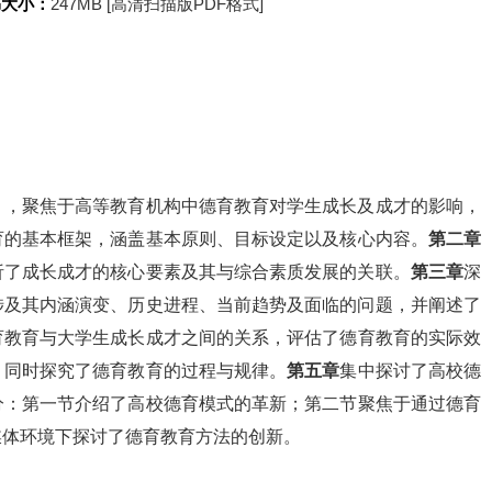
书大小：
247MB [高清扫描版PDF格式]
》，聚焦于高等教育机构中德育教育对学生成长及成才的影响，
育的基本框架，涵盖基本原则、目标设定以及核心内容。
第二章
析了成长成才的核心要素及其与综合素质发展的关联。
第三章
深
涉及其内涵演变、历史进程、当前趋势及面临的问题，并阐述了
育教育与大学生成长成才之间的关系，评估了德育教育的实际效
，同时探究了德育教育的过程与规律。
第五章
集中探讨了高校德
分：第一节介绍了高校德育模式的革新；第二节聚焦于通过德育
媒体环境下探讨了德育教育方法的创新。