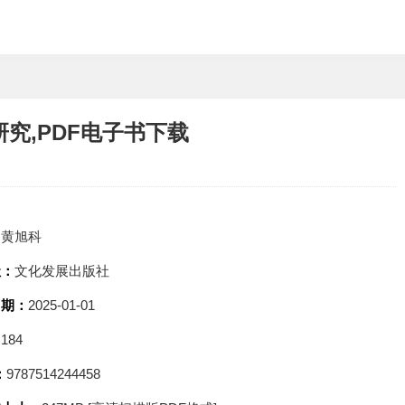
究,PDF电子书下载
：
黄旭科
社：
文化发展出版社
日期：
2025-01-01
：
184
：
9787514244458