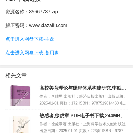
资源名称：85667787.zip
解压密码：www.xiazailu.com
点击进入网盘下载-主盘
点击进入网盘下载-备用盘
相关文章
高校美育理论与课程体系构建研究,李胜男,
PDF电子书网盘下载
作者：李胜男 出版社：经济日报出版社 出版日期：
2025-01-01 页数：172 ISBN：9787519614430 电子
书大小：191MB [高清扫描版PDF格式] 内容简介
敏感者,徐虎章,PDF电子书下载,244MB,网
《高校美...
盘资源
作者：徐虎章著 出版社：上海科学技术文献出版社
出版日期：2025-01-01 页数：223页 ISBN：978754