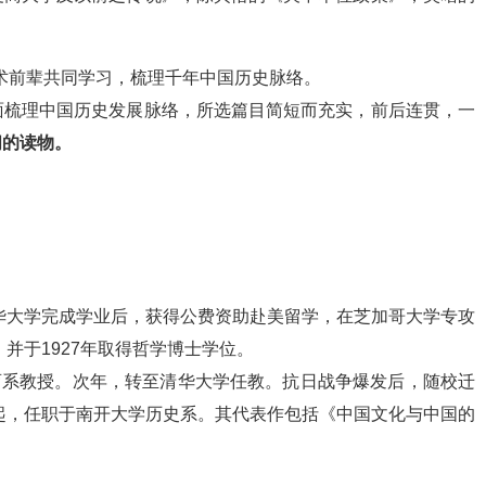
术前辈共同学习，梳理千年中国历史脉络。
面梳理中国历史发展脉络，所选篇目简短而充实，前后连贯，一
阅的读物。
清华大学完成学业后，获得公费资助赴美留学，在芝加哥大学专攻
，并于1927年取得哲学博士学位。
教育系教授。次年，转至清华大学任教。抗日战争爆发后，随校迁
年起，任职于南开大学历史系。其代表作包括《中国文化与中国的