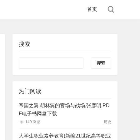
首页
搜索
Search
热门阅读
帝国之翼 胡林翼的官场与战场,张彦明,PD
F电子书网盘下载
149 浏览
历史
大学生职业素养教育(新编21世纪高等职业