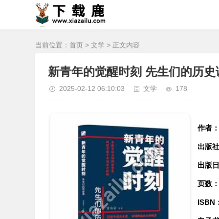
当前位置：
首页
>
文学
> 正文内容
新青年的觉醒时刻 先生们的历史课
2025-02-12 06:10:03
文学
178
作者
出版
出版
页数
ISBN