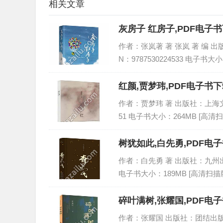
相关文章
灰房子 红房子,PDF电子
作者：张岚著 著 张岚 著 编 出版
N：9787530224533 电子书大小
红颜,贾梦玮,PDF电子书下
作者：贾梦玮 著 出版社：上海文艺出版
51 电子书大小：264MB [高清扫
树犹如此,白先勇,PDF电子
作者：白先勇 著 出版社：九州出版社 
电子书大小：189MB [高清扫描版
碎叶满树,张耀国,PDF电子
作者：张耀国 出版社：团结出版社 出版