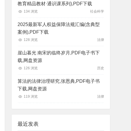
教育精品教材·通识课系列),PDF下载
134 浏览
社会科学
2025最新军人权益保障法规汇编(含典型
案例),PDF下载
128 浏览
法律
崖山暮光 南宋的临终岁月,PDF电子书下
载,网盘资源
126 浏览
历史
算法的法律治理研究,张恩典,PDF电子书
下载,网盘资源
119 浏览
法律
最近发表