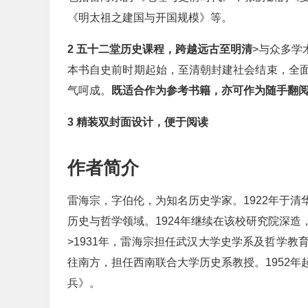
《明太祖之建国与开国规模》等。
2 五十二堂历史课程，跨越远古至明清
>与众多学
本书自史前时期起始，至清朝封建社会结束，全
气呵成。
既适合作为参考书籍，亦可作为随手翻
3 精装双封面设计，便于阅读
作者简介
雷海宗，字伯伦，为知名历史学家。1922年于
历史与哲学领域。1924年继续在该校研究院深造
>1931年，雷海宗担任武汉大学史学系及哲学
往南方，担任西南联合大学历史系教授。1952
兵》。