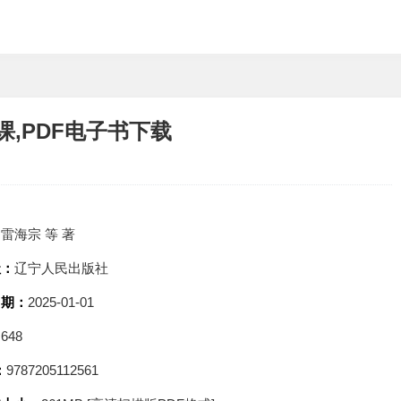
,PDF电子书下载
：
雷海宗 等 著
社：
辽宁人民出版社
日期：
2025-01-01
：
648
：
9787205112561