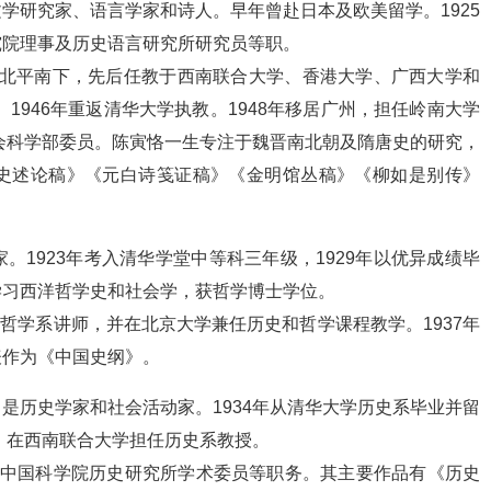
学研究家、语言学家和诗人。早年曾赴日本及欧美留学。1925
究院理事及历史语言研究所研究员等职。
离开北平南下，先后任教于西南联合大学、香港大学、广西大学和
。1946年重返清华大学执教。1948年移居广州，担任岭南大学
社会科学部委员。陈寅恪一生专注于魏晋南北朝及隋唐史的研究，
史述论稿》《元白诗笺证稿》《金明馆丛稿》《柳如是别传》
1923年考入清华学堂中等科三年级，1929年以优异成绩毕
学习西洋哲学史和社会学，获哲学博士学位。
和哲学系讲师，并在北京大学兼任历史和哲学课程教学。1937年
表作为《中国史纲》。
是历史学家和社会活动家。1934年从清华大学历史系毕业并留
起，在西南联合大学担任历史系教授。
任中国科学院历史研究所学术委员等职务。其主要作品有《历史