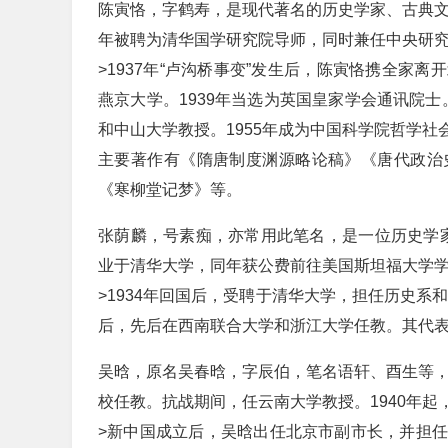
陈寅恪，字鹤寿，是现代著名的历史学家、古典文
年被聘为清华国学研究院导师，同时兼任中央研
>1937年“卢沟桥事变”发生后，陈寅恪携全家
燕京大学。1939年当选为英国皇家学会通讯院士
和中山大学教授。1955年成为中国科学院哲学
主要著作有《隋唐制度渊源略论稿》《唐代政治
《寒柳堂记梦》等。
张荫麟，号素痴，亦常用此笔名，是一位历史学家。
业于清华大学，同年获公费前往美国斯坦福大学
>1934年回国后，受聘于清华大学，担任历史系
后，先后在西南联合大学和浙江大学任教。其代
吴晗，原名吴春晗，字辰伯，笔名语轩、酉生等，
校任教。抗战期间，任云南大学教授。1940年
>新中国成立后，吴晗出任北京市副市长，并担