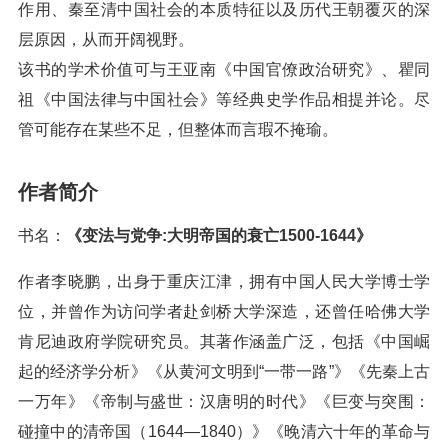
作用、秦至清中国社会的本质特征以及历代王朝覆灭的深
层原因，从而开阔视野。
该书的学术价值可与王亚南《中国官僚政治研究》、瞿同
祖《中国法律与中国社会》等经典史学作品相提并论。尽
管可能存在某些不足，但整体而言瑕不掩瑜。
作者简介
书名：
《变法与党争:大明帝国的衰亡1500-1644》
作者李晓鹏，出身于重庆江津，拥有中国人民大学博士学
位，并曾作为访问学者赴剑桥大学深造，还曾任哈佛大学
肯尼迪政府学院研究员。其著作涵盖广泛，包括《中国崛
起的经济学分析》《从黄河文明到“一带一路”》《先秦上古
一万年》《帝制与盛世：汉唐明的时代》《巨变与突围：
碰撞中的清帝国（1644—1840）》《晚清六十年的革命与