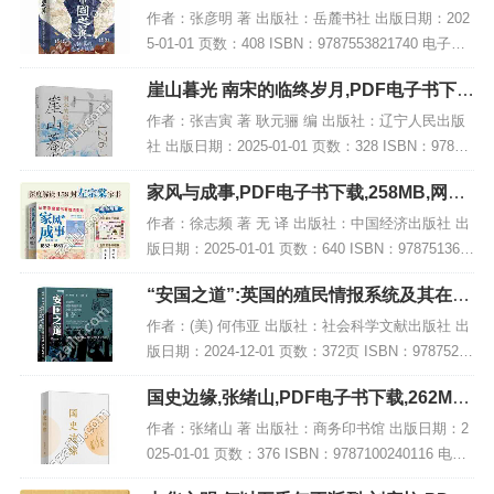
F电子书网盘下载
作者：张彦明 著 出版社：岳麓书社 出版日期：202
5-01-01 页数：408 ISBN：9787553821740 电子书
大小：219MB [高清扫描版PDF格式] 内容简介 本书
崖山暮光 南宋的临终岁月,PDF电子书下
聚焦于...
载,网盘资源
作者：张吉寅 著 耿元骊 编 出版社：辽宁人民出版
社 出版日期：2025-01-01 页数：328 ISBN：97872
05111533 电子书大小：243MB [高清扫描版PDF格
家风与成事,PDF电子书下载,258MB,网盘
式] 内...
资源
作者：徐志频 著 无 译 出版社：中国经济出版社 出
版日期：2025-01-01 页数：640 ISBN：978751367
9237 电子书大小：258MB [高清扫描版PDF格式] 内
“安国之道”:英国的殖民情报系统及其在亚
容简...
洲的扩张,PDF下载
作者：(美) 何伟亚 出版社：社会科学文献出版社 出
版日期：2024-12-01 页数：372页 ISBN：97875228
32937 电子书大小：187MB [高清扫描版PDF格式]
国史边缘,张绪山,PDF电子书下载,262MB,
内容...
网盘资源
作者：张绪山 著 出版社：商务印书馆 出版日期：2
025-01-01 页数：376 ISBN：9787100240116 电子
书大小：262MB [高清扫描版PDF格式] 内容简介 本